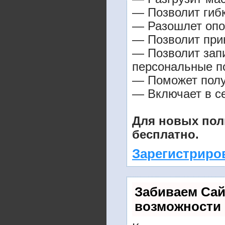
— Позволит гибк
— Разошлет опо
— Позволит прин
— Позволит зап
персональные п
— Поможет получ
— Включает в се
Для новых пол
бесплатно.
Зарегистриро
Забиваем Са
возможности