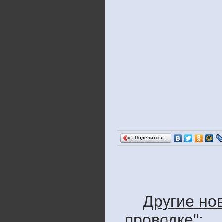
Поделиться…
Другие но
проводке":