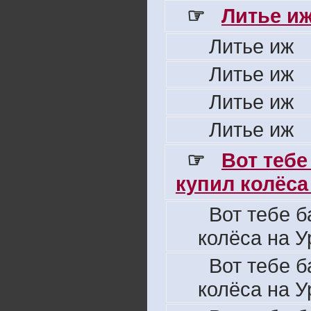
☞
Литье и
Литье иж
Литье иж
Литье иж
Литье иж
☞
Вот тебе
купил колёса 
Вот тебе б
колёса на У
Вот тебе б
колёса на У