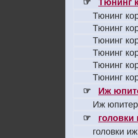
☞
Тюнинг к
Тюнинг ко
Тюнинг ко
Тюнинг ко
Тюнинг ко
Тюнинг ко
Тюнинг ко
☞
Иж юпите
Иж юпитер
☞
головки
головки иж