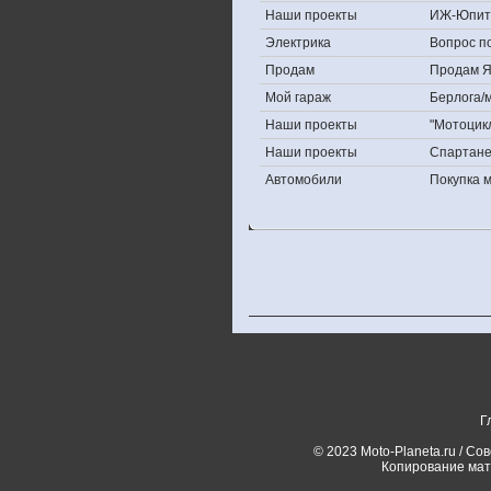
Наши проекты
ИЖ-Юпит
Электрика
Вопрос по
Продам
Продам Яп
Мой гараж
Берлога/м
Наши проекты
"Мотоцик
Наши проекты
Спартан
Автомобили
Покупка 
Г
© 2023 Moto-Planeta.ru / Со
Копирование мат