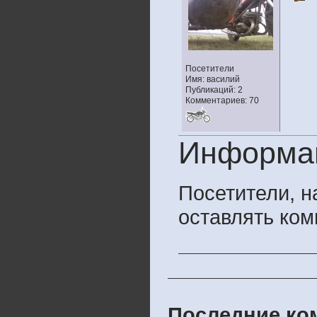
Посетители
Имя: василий
Публикаций: 2
Комментариев: 70
Информа
Посетители, 
оставлять ком
Последние ком