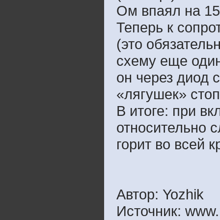
Ом впаял на 15
Теперь к сопро
(это обязатель
схему еще оди
он через диод 
«лягушек» стоп
В итоге: при в
относительно с
горит во всей к
Автор: Yozhik
Источник: www.