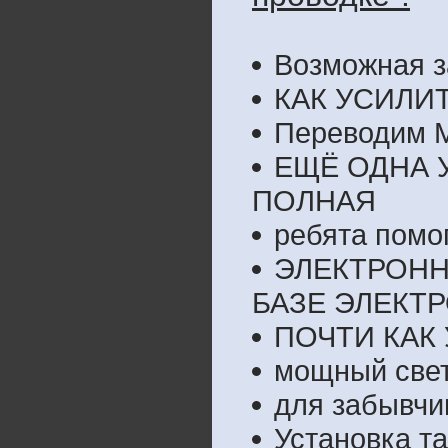
Возможная з
КАК УСИЛИ
Переводим М
ЕЩЁ ОДНА 
ПОЛНАЯ
ребята помог
ЭЛЕКТРОНН
БАЗЕ ЭЛЕКТ
ПОЧТИ КАК 
мощный све
для забывчи
Установка т