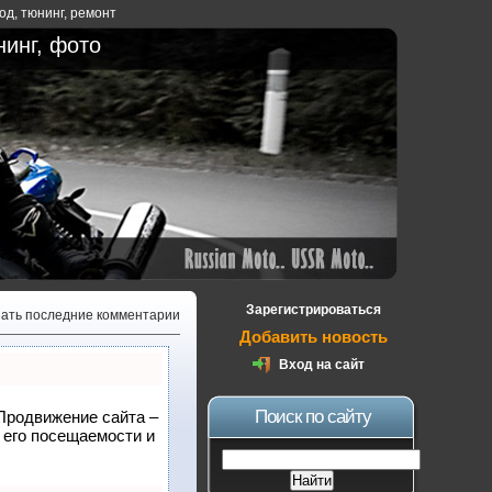
ход
,
тюнинг
,
ремонт
нинг, фото
Зарегистрироваться
зать последние комментарии
Добавить новость
Вход на сайт
Поиск по сайту
 Продвижение сайта –
 его посещаемости и