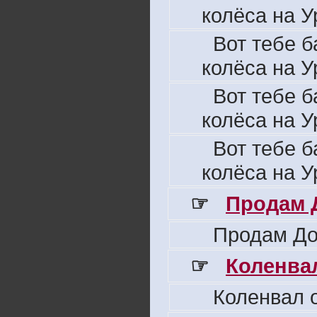
колёса на У
Вот тебе б
колёса на У
Вот тебе б
колёса на У
Вот тебе б
колёса на У
☞
Продам 
Продам До
☞
Коленвал
Коленвал о