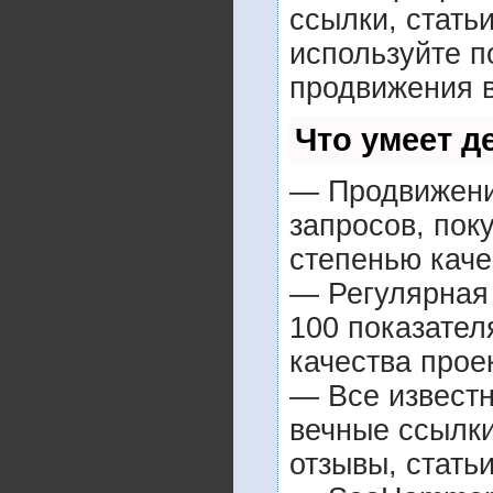
ссылки, стать
используйте 
продвижения в
Что умеет 
— Продвижение
запросов, пок
степенью каче
— Регулярная 
100 показател
качества прое
— Все извест
вечные ссылки
отзывы, статьи