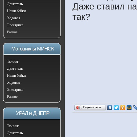
Даже ставил на
Двигатель
Наши байки
так?
Ходовая
Электрика
Разное
Мотоциклы МИНСК
Тюнинг
Двигатель
Наши байки
Ходовая
Электрика
Разное
Поделиться…
УРАЛ и ДНЕПР
Тюнинг
Двигатель