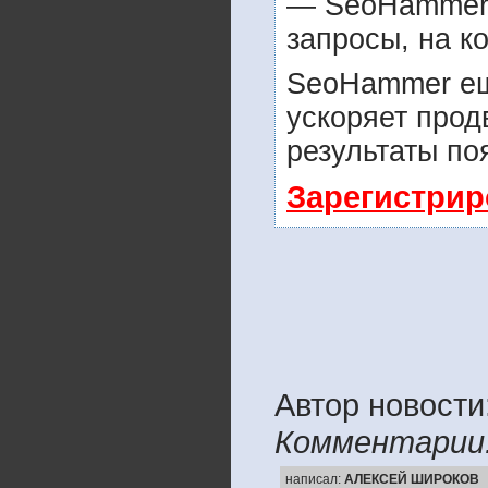
— SeoHammer п
запросы, на к
SeoHammer ещ
ускоряет прод
результаты по
Зарегистрир
Автор новос
Комментарии
написал:
АЛЕКСЕЙ ШИРОКОВ