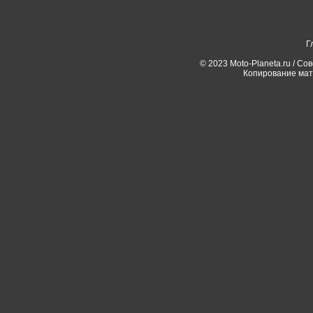
Г
© 2023 Moto-Planeta.ru / Со
Копирование мат