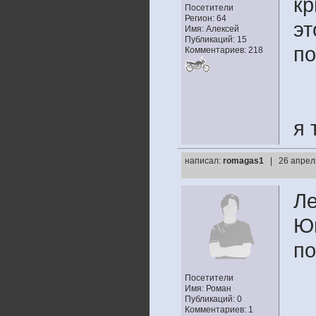
кр
Посетители
Регион: 64
эт
Имя: Алексей
Публикаций: 15
по
Комментариев: 218
я 
написал:
romagas1
| 26 апрел
Ле
Юп
по
Посетители
Имя: Роман
Публикаций: 0
Комментариев: 1