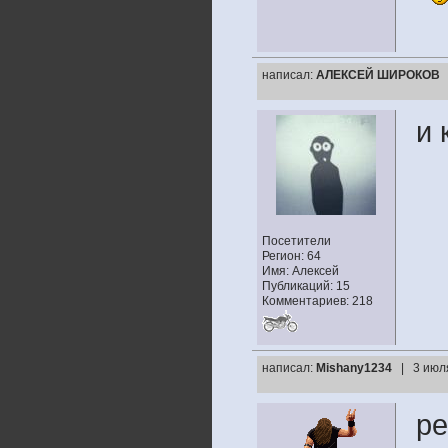
написал:
АЛЕКСЕЙ ШИРОКОВ
и 
Посетители
Регион: 64
Имя: Алексей
Публикаций: 15
Комментариев: 218
написал:
Mishany1234
| 3 июл
ре