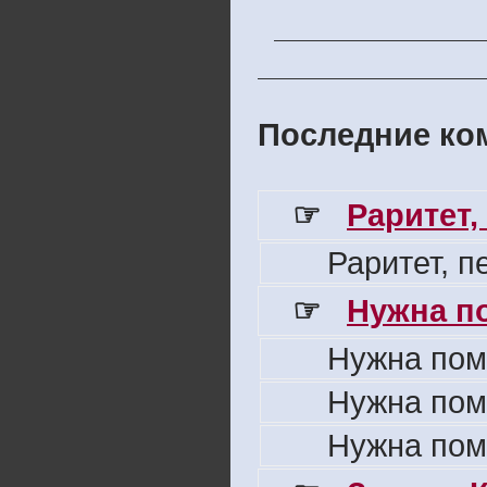
Последние ком
☞
Раритет,
Раритет, 
☞
Нужна п
Нужна пом
Нужна пом
Нужна пом