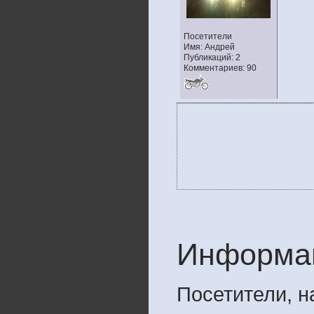
Посетители
Имя: Андрей
Публикаций: 2
Комментариев: 90
Информа
Посетители, 