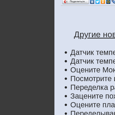
Поделиться…
Другие но
Датчик темп
Датчик темп
Оцените Мою
Посмотрите и
Переделка р
Зацените по
Оцените пла
Переделыва