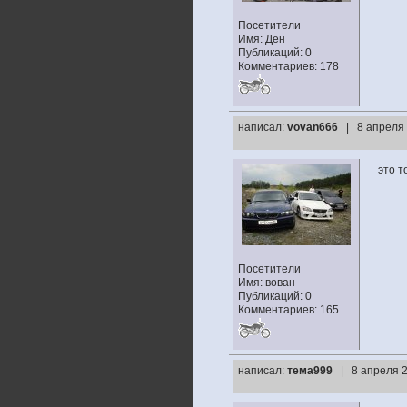
Посетители
Имя: Ден
Публикаций: 0
Комментариев: 178
написал:
vovan666
| 8 апреля 
это т
Посетители
Имя: вован
Публикаций: 0
Комментариев: 165
написал:
тема999
| 8 апреля 2