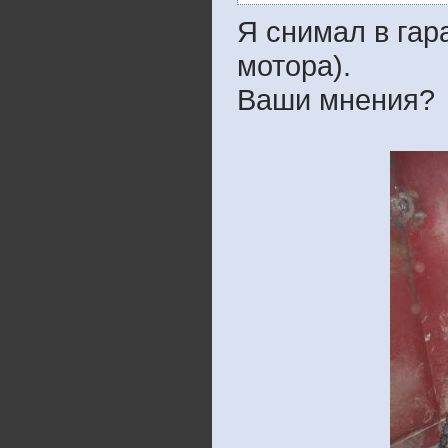
Я снимал в гар
мотора).
Ваши мнения?