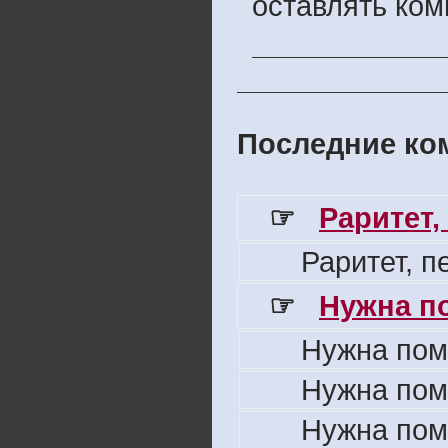
оставлять ком
Последние ком
☞
Раритет,
Раритет, 
☞
Нужна п
Нужна пом
Нужна пом
Нужна пом