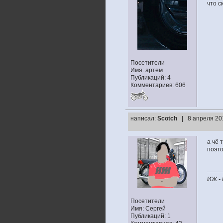
что с
Посетители
Имя: артем
Публикаций: 4
Комментариев: 606
написал:
Scotch
| 8 апреля 20
а чё 
поэто
--------
ИЖ -
Посетители
Имя: Сергей
Публикаций: 1