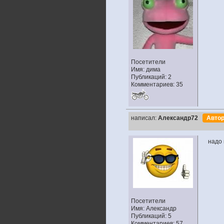
Посетители
Имя: дима
Публикаций: 2
Комментариев: 35
написал:
Александр72
Авто
надо 
Посетители
Имя: Александр
Публикаций: 5
Комментариев: 57