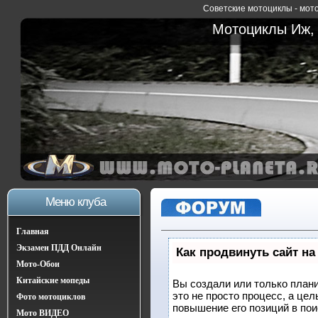
Советские мотоциклы - мото
Мотоциклы Иж, 
Меню клуба
Главная
Экзамен ПДД Онлайн
Как продвинуть сайт на
Мото-Обои
Китайские мопеды
Вы создали или только плани
это не просто процесс, а це
Фото мотоциклов
повышение его позиций в по
Мото ВИДЕО