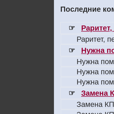
Последние ком
☞
Раритет,
Раритет, 
☞
Нужна п
Нужна пом
Нужна пом
Нужна пом
☞
Замена 
Замена КП