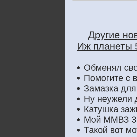
Другие но
Иж планеты 5
Обменял сво
Помогите с 
Замазка для
Ну неужели 
Катушка заж
Мой ММВЗ 3.
Такой вот мо