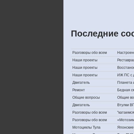
Последние со
Разговоры обо всем
Настроени
Наши проекты
Реставра
Наши проекты
Восстано
Наши проекты
ИЖ ПС с 
Двигатель
Планета 
Ремонт
Бедная с
Общие вопросы
Общие в
Двигатель
Втулки В
Разговоры обо всем
''катаемс
Разговоры обо всем
«Мотозима
Мотоциклы Тула
Японские 