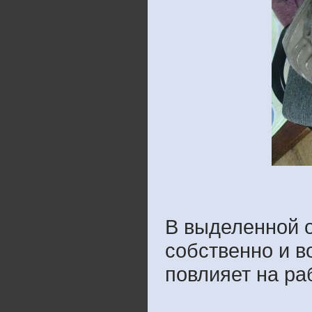
В выделенной о
собственно и во
повлияет на раб