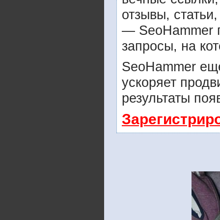
отзывы, статьи,
— SeoHammer по
запросы, на ко
SeoHammer еще
ускоряет продв
результаты поя
Зарегистрир