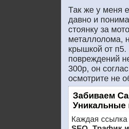
Так же у меня е
давно и понима
стоянку за мот
металлолома, н
крышкой от п5.
повреждений не
300р, он согла
осмотрите не о
Забиваем Са
Уникальные 
Каждая ссылка 
SEO, Трафик 