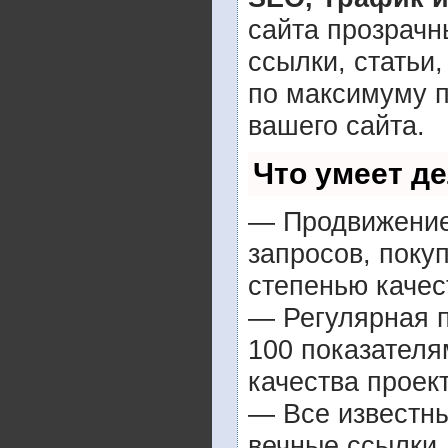
сайта прозрачн
ссылки, статьи
по максимуму 
вашего сайта.
Что умеет д
— Продвижение 
запросов, поку
степенью качес
— Регулярная п
100 показателя
качества проект
— Все известн
вечные ссылки,