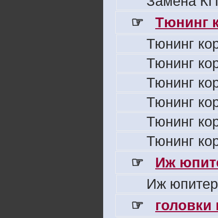
Замена КП
☞
Тюнинг к
Тюнинг ко
Тюнинг ко
Тюнинг ко
Тюнинг ко
Тюнинг ко
Тюнинг ко
☞
Иж юпите
Иж юпитер
☞
головки