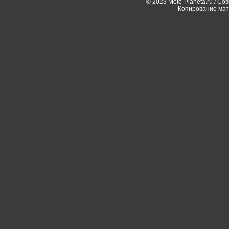
© 2023 Moto-Planeta.ru / Со
Копирование мат