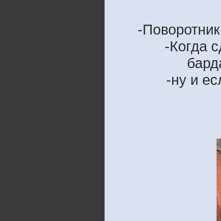
-Поворотник
-Когда 
бард
-ну и е