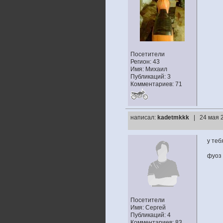
Посетители
Регион: 43
Имя: Михаил
Публикаций: 3
Комментариев: 71
написал:
kadetmkkk
| 24 мая 
у теб
фуоз
Посетители
Имя: Сергей
Публикаций: 4
Комментариев: 83