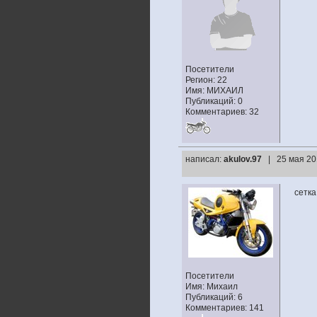
Посетители
Регион: 22
Имя: МИХАИЛ
Публикаций: 0
Комментариев: 32
написал:
akulov.97
| 25 мая 20
сетка
Посетители
Имя: Михаил
Публикаций: 6
Комментариев: 141