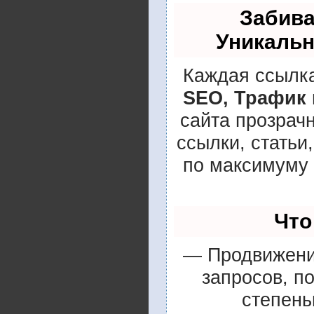
Забива
Уникаль
Каждая ссылка
SEO, Трафик 
сайта прозрач
ссылки, статьи
по максимуму
Что
— Продвижение
запросов, п
степень