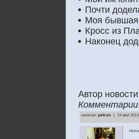
Почти додел
Моя бывшая.
Кросс из Пл
Наконец дод
Автор новости:
Комментарии
написал:
pelican
| 24 мая 2013
Непл