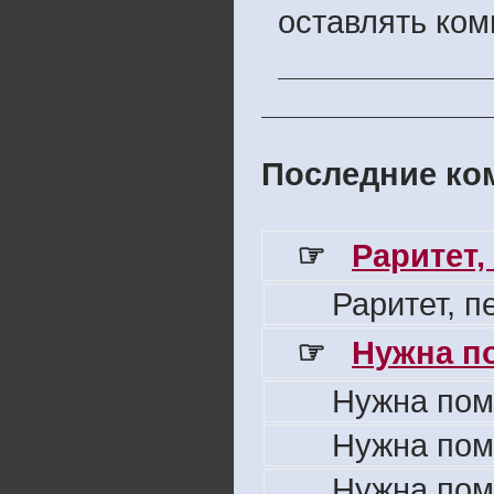
оставлять ком
Последние ком
☞
Раритет,
Раритет, 
☞
Нужна п
Нужна пом
Нужна пом
Нужна пом