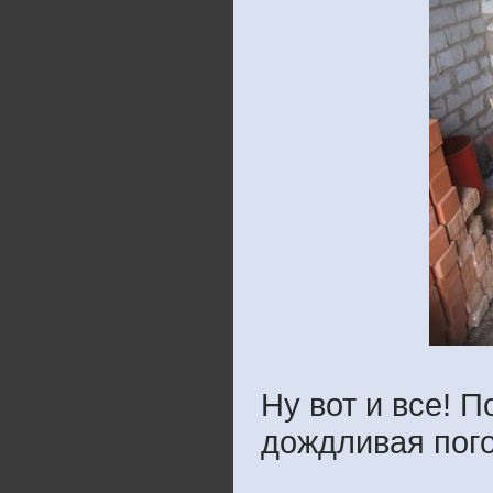
Ну вот и все! 
дождливая пого