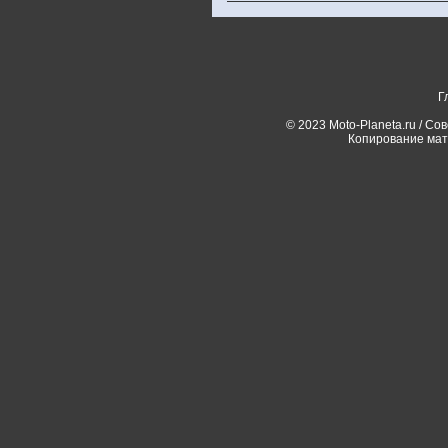
Г
© 2023 Moto-Planeta.ru / Со
Копирование мат