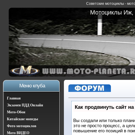
Советские мотоциклы - мото
Мотоциклы Иж, 
Меню клуба
Главная
Экзамен ПДД Онлайн
Как продвинуть сайт на
Мото-Обои
Китайские мопеды
Вы создали или только плани
это не просто процесс, а це
Фото мотоциклов
повышение его позиций в по
Мото ВИДЕО