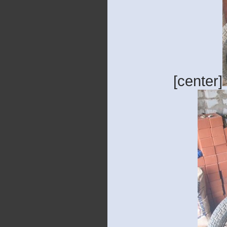
[center]