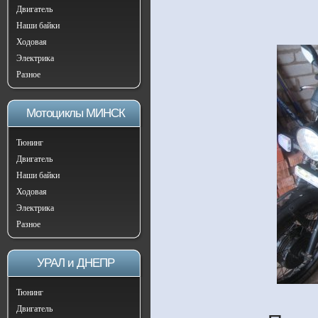
Двигатель
Наши байки
Ходовая
Электрика
Разное
Мотоциклы МИНСК
Тюнинг
Двигатель
Наши байки
Ходовая
Электрика
Разное
УРАЛ и ДНЕПР
Тюнинг
Двигатель