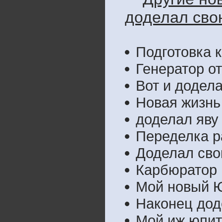
доделал свою
Подготовка к
Генератор от
Вот и додел
Новая жизнь
доделал яву
Переделка р
Доделал св
Карбюратор 
Мой новый 
Наконец дод
Мой иж юпите