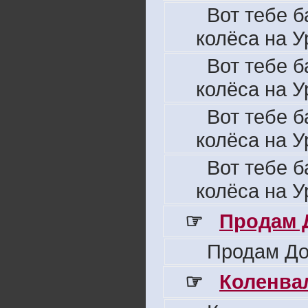
Вот тебе б
колёса на У
Вот тебе б
колёса на У
Вот тебе б
колёса на У
Вот тебе б
колёса на У
☞
Продам 
Продам До
☞
Коленвал