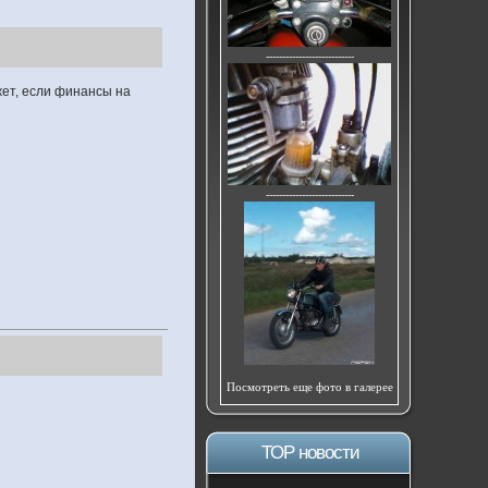
---------------------------
жет, если финансы на
---------------------------
Посмотреть еще фото в галерее
ТОР новости