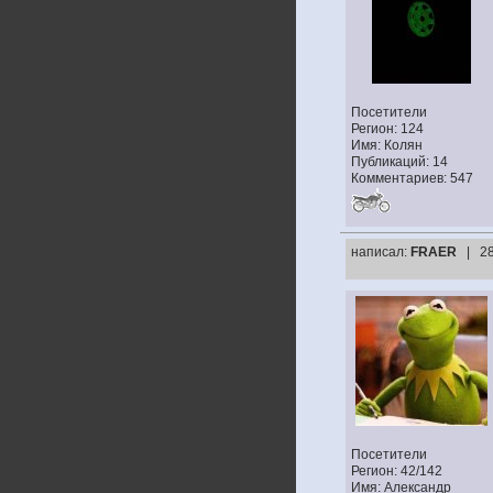
Посетители
Регион: 124
Имя: Колян
Публикаций: 14
Комментариев: 547
написал:
FRAER
| 2
Посетители
Регион: 42/142
Имя: Александр