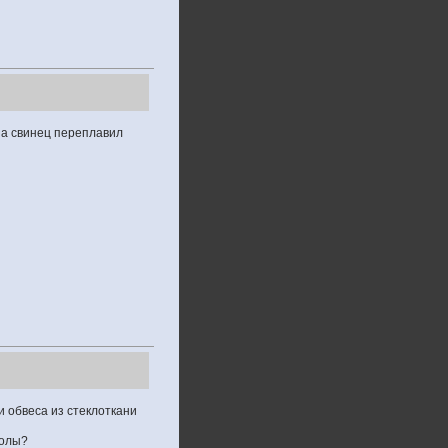
 на свинец переплавил
 обвеса из стеклоткани
молы?