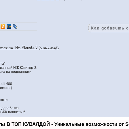
жие на "Иж Planeta 3 (классика)":
та”
ованный ИЖ Юпитер-2.
ика на подшипники
dit 400
ремонт )
ются.
 доработка
м ИЖ планеты 5
ты В ТОП КУВАЛДОЙ - Уникальные возможности от 