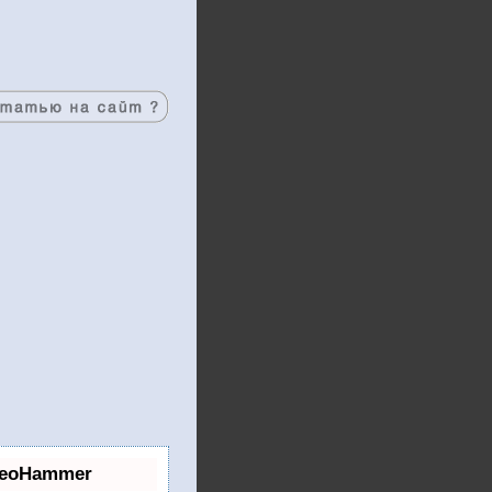
SeoHammer