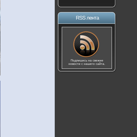
RSS лента
Подпишись на свежие
новости с нашего сайта.