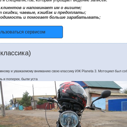
клиентов и напоминает им о визите;
 скидки, чаевые, кэшбэк и предоплаты;
ходимость и помогает больше зарабатывать;
ользоваться сервисом
(классика)
ному и уважаемому вниманию свою классику ИЖ Planeta 3. Мотоцикл был со
ь и поперек. были уста