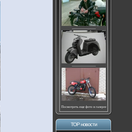
---------------------------
---------------------------
Посмотреть еще фото в галерее
ТОР новости