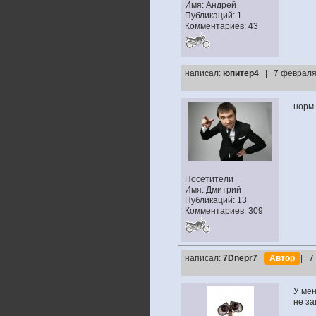
Имя: Андрей
Публикаций: 1
Комментариев: 43
написал:
юпитер4
| 7 февраля
норм
Посетители
Имя: Дмитрий
Публикаций: 13
Комментариев: 309
написал:
7Dnepr7
Автор
| 7
У мен
не за