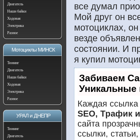
все думал прио
Двигатель
Наши байки
Мой друг он вс
Ходовая
мотоциклах, он
Электрика
Разное
везде объявлен
состоянии. И п
Мотоциклы МИНСК
я купил мотоци
Тюнинг
Двигатель
Забиваем Са
Наши байки
Ходовая
Уникальные 
Электрика
Разное
Каждая ссылка 
SEO, Трафик 
УРАЛ и ДНЕПР
сайта прозрачн
Тюнинг
ссылки, статьи
Двигатель