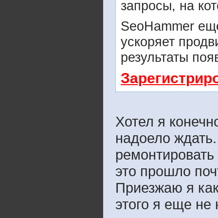
запросы, на ко
SeoHammer еще
ускоряет продв
результаты поя
Зарегистрир
Хотел я конечн
надоело ждать.
ремонтировать 
это прошло поч
Приезжаю я как
этого я еще не 