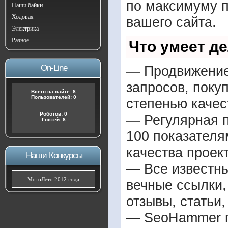
по максимуму 
Наши байки
Ходовая
вашего сайта.
Электрика
Разное
Что умеет д
On-Line
— Продвижение 
запросов, поку
Всего на сайте: 8
Пользователей: 0
степенью качес
Роботов: 0
— Регулярная п
Гостей: 8
100 показателя
качества проект
Наши Конкурсы
— Все известн
МотоЛето 2012 года
вечные ссылки,
отзывы, статьи,
— SeoHammer по