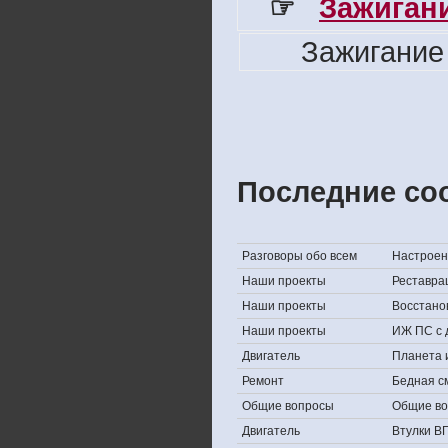
☞
Зажигани
Зажигание
Последние со
Разговоры обо всем
Настроени
Наши проекты
Реставра
Наши проекты
Восстано
Наши проекты
ИЖ ПС с 
Двигатель
Планета 
Ремонт
Бедная с
Общие вопросы
Общие в
Двигатель
Втулки В