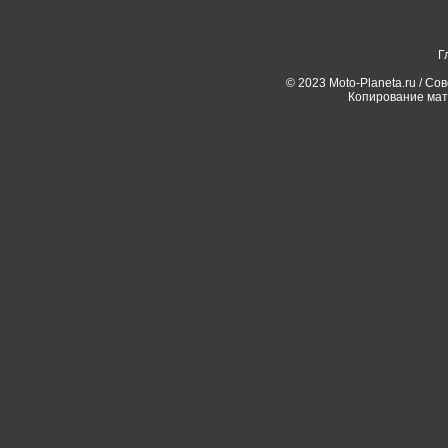
Г
© 2023 Moto-Planeta.ru / Со
Копирование мат