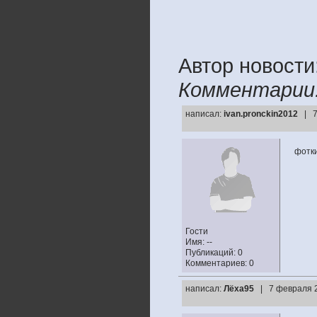
Автор новости
Комментарии
написал:
ivan.pronckin2012
| 7
фотки
Гости
Имя: --
Публикаций: 0
Комментариев: 0
написал:
Лёха95
| 7 февраля 2