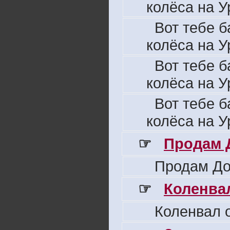
колёса на У
Вот тебе б
колёса на У
Вот тебе б
колёса на У
Вот тебе б
колёса на У
☞
Продам 
Продам До
☞
Коленвал
Коленвал о