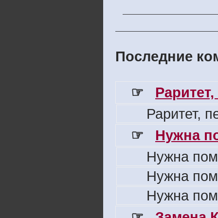
Последние ком
☞
Раритет,
Раритет, 
☞
Нужна п
Нужна пом
Нужна пом
Нужна пом
☞
Замена 