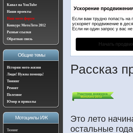
Канал на YouTube
Ускорение продвижени
Наши проекты
Если вам трудно попасть на 
Наш мото-форум
ускоряет продвижение в деся
Конкурс МотоЛето 2012
Если ни один запрос у вас не
Разные ссылки
Обратная связь
Начать продви
Общие темы
Рассказ п
Истории мото-жизни
Люди! Нужна помощь!
Тюнинг
Ремонт
Полезное
Юмор и приколы
Это лето начин
Мотоциклы ИЖ
остальные года
Тюнинг