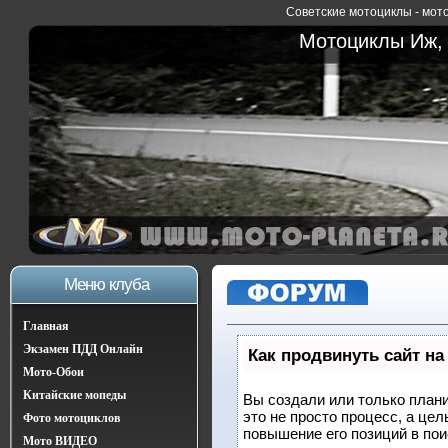
Советские мотоциклы - мото
Мотоциклы Иж, 
Меню клуба
Главная
Экзамен ПДД Онлайн
Как продвинуть сайт на
Мото-Обои
Китайские мопеды
Вы создали или только плани
это не просто процесс, а це
Фото мотоциклов
повышение его позиций в по
Мото ВИДЕО