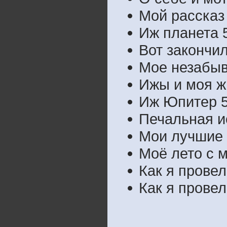
Мой рассказ
Иж планета 
Вот закончил
Мое незабыв
Ижы и моя жи
Иж Юпитер 5
Печальная и
Мои лучшие 
Моё лето с 
Как я провел 
Как я провел