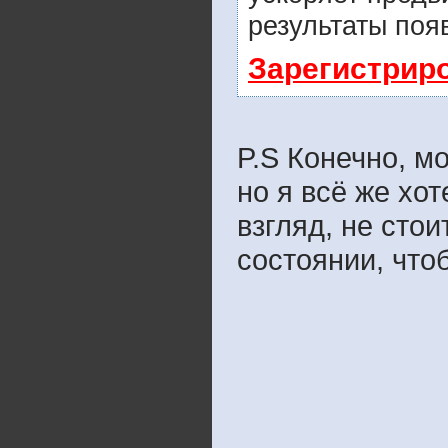
результаты поя
Зарегистрир
P.S Конечно, м
но я всё же хо
взгляд, не сто
состоянии, чтоб