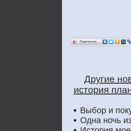
Поделиться…
Другие но
история план
Выбор и пок
Одна ночь и
История мое