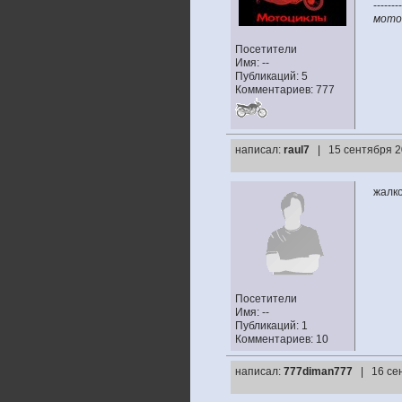
--------
мото
Посетители
Имя: --
Публикаций: 5
Комментариев: 777
написал:
raul7
| 15 сентября 2
жалко
Посетители
Имя: --
Публикаций: 1
Комментариев: 10
написал:
777diman777
| 16 се