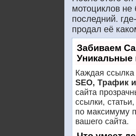
мотоциклов не 
последний. где-
продал её како
Забиваем Са
Уникальные 
Каждая ссылка 
SEO, Трафик 
сайта прозрачн
ссылки, статьи
по максимуму 
вашего сайта.
Что умеет д