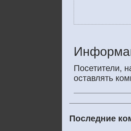
Информа
Посетители, 
оставлять ком
Последние ком