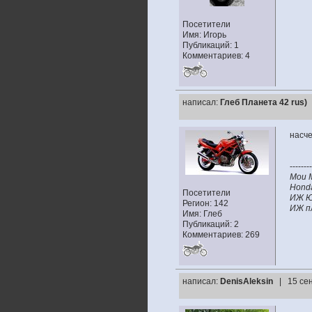
Посетители
Имя: Игорь
Публикаций: 1
Комментариев: 4
написал:
Глеб Планета 42 rus)
насче
--------
Мои 
Hond
Посетители
ИЖ Ю
Регион: 142
ИЖ п
Имя: Глеб
Публикаций: 2
Комментариев: 269
написал:
DenisAleksin
| 15 се