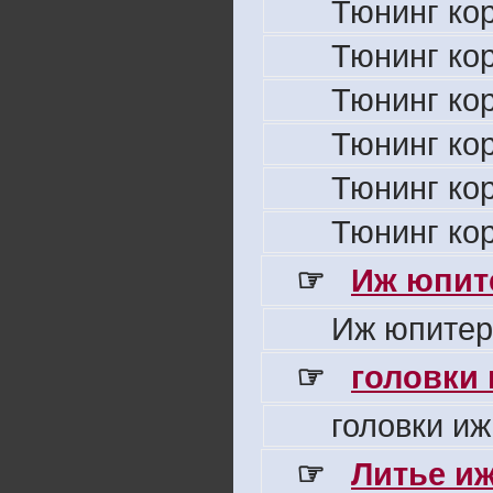
Тюнинг ко
Тюнинг ко
Тюнинг ко
Тюнинг ко
Тюнинг ко
Тюнинг ко
☞
Иж юпите
Иж юпитер
☞
головки
головки иж
☞
Литье и