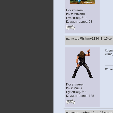
Посетители
Имя: Михаил
Публикаций: 0
Комментариев: 23
написал:
Mishany1234
| 15 се
Когда
чиню,
--------
Жизнь
Посетители
Имя: Миша
Публикаций: 5
Комментариев: 128
написал:
voshod 12
| 15 сентя