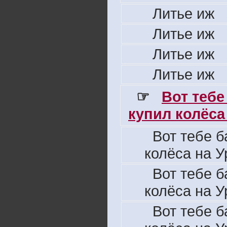
Литье иж
Литье иж
Литье иж
Литье иж
☞
Вот тебе
купил колёса 
Вот тебе б
колёса на У
Вот тебе б
колёса на У
Вот тебе б