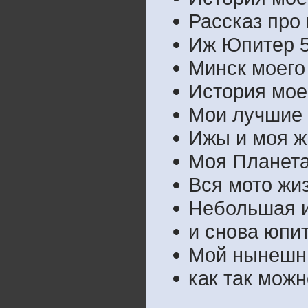
Рассказ про
Иж Юпитер 5
Минск моего
История мое
Мои лучшие 
Ижы и моя жи
Моя Планета
Вся мото жиз
Небольшая и
и снова юпи
Мой нынешни
как так мож