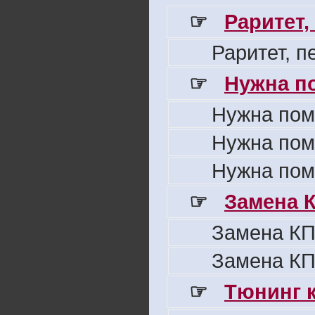
☞
Раритет,
Раритет, 
☞
Нужна п
Нужна пом
Нужна пом
Нужна пом
☞
Замена 
Замена КП
Замена КП
☞
Тюнинг к