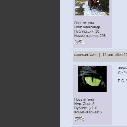
Посетители
Имя: Александр
Публикаций: 16
Комментариев: 258
написал:
Lom
| 16 сентября 20
Значи
убил 
П.С. 
Посетители
Имя: Сергей
Публикаций: 0
Комментариев: 6