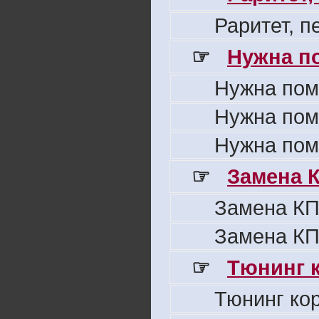
Раритет, 
☞
Нужна п
Нужна пом
Нужна пом
Нужна пом
☞
Замена 
Замена КП
Замена КП
☞
Тюнинг к
Тюнинг ко