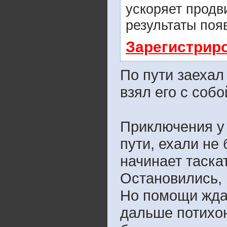
ускоряет продв
результаты поя
Зарегистрир
По пути заехал
взял его с собо
Приключения у 
пути, ехали не 
начинает таскат
Остановились, 
Но помощи ждат
дальше потихон