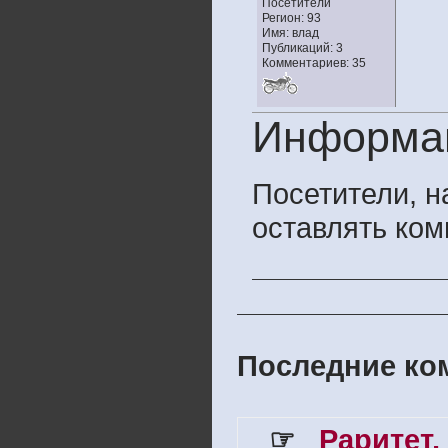
Посетители
Регион: 93
Имя: влад
Публикаций: 3
Комментариев: 35
Информа
Посетители, 
оставлять ком
Последние ком
☞
Раритет,