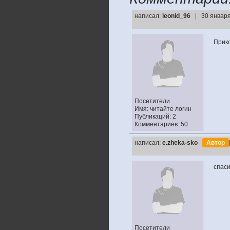
написал:
leonid_96
| 30 января
Прик
Посетители
Имя: читайте логин
Публикаций: 2
Комментариев: 50
написал:
e.zheka-sko
Автор
спаси
Посетители