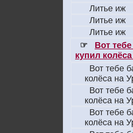
Литье иж
Литье иж
Литье иж
☞
Вот тебе
купил колёса 
Вот тебе б
колёса на У
Вот тебе б
колёса на У
Вот тебе б
колёса на У