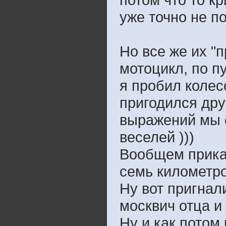
уже точно не п
Но все же их "
мотоцикл, по п
я пробил колесо
пригодился дру
выражений мы е
веселей )))
Вообщем прикат
семь километро
Ну вот пригнал
москвич отца и 
Ну и как потом