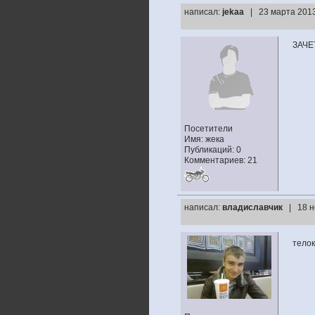
написал:
jekaa
| 23 марта 2013
ЗАЧЕ
Посетители
Имя: жека
Публикаций: 0
Комментариев: 21
написал:
владиславчик
| 18 н
тело