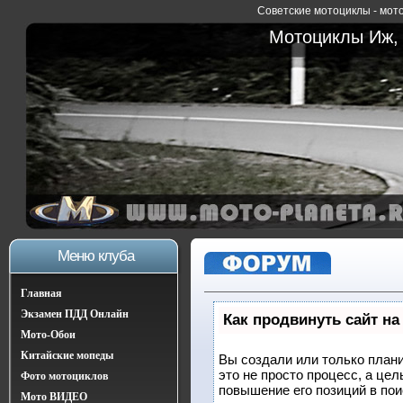
Советские мотоциклы - мото
Мотоциклы Иж, 
Меню клуба
Главная
Экзамен ПДД Онлайн
Как продвинуть сайт на
Мото-Обои
Китайские мопеды
Вы создали или только плани
это не просто процесс, а це
Фото мотоциклов
повышение его позиций в по
Мото ВИДЕО