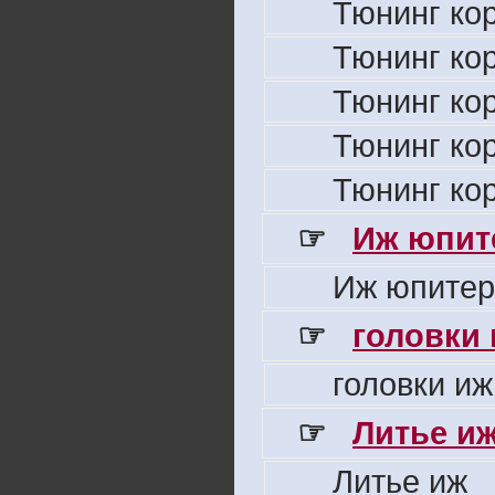
Тюнинг ко
Тюнинг ко
Тюнинг ко
Тюнинг ко
Тюнинг ко
☞
Иж юпите
Иж юпитер
☞
головки
головки иж
☞
Литье и
Литье иж