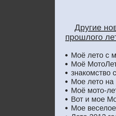
Другие но
прошлого лет
Моё лето с 
Моё МотоЛет
знакомство 
Мое лето на 
Моё мото-ле
Вот и мое М
Мое веселое