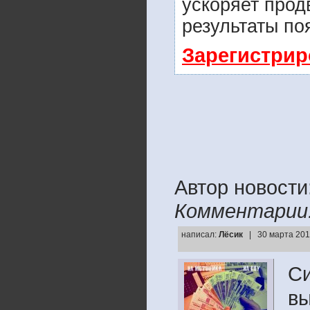
ускоряет прод
результаты по
Зарегистрир
Автор новост
Комментарии
написал:
Лёсик
| 30 марта 201
Си
вы