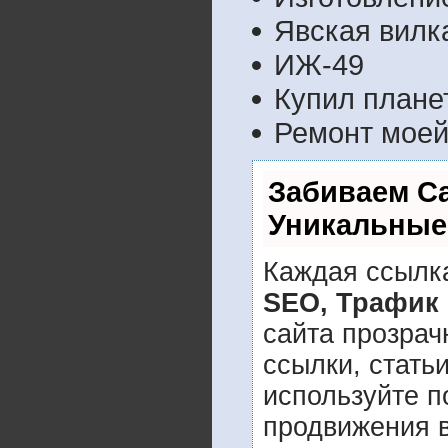
Явская вилк
ИЖ-49
Купил плане
Ремонт моей
Забиваем С
Уникальные
Каждая ссылка
SEO, Трафик
сайта прозрач
ссылки, стать
используйте 
продвижения в