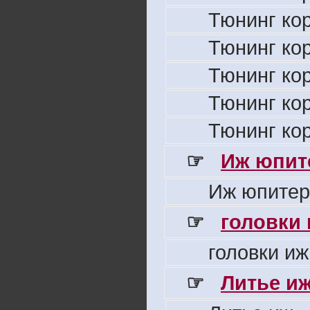
Тюнинг ко
Тюнинг ко
Тюнинг ко
Тюнинг ко
Тюнинг ко
☞
Иж юпите
Иж юпитер
☞
головки
головки иж
☞
Литье и