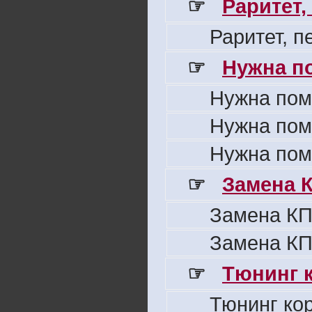
☞
Раритет,
Раритет, 
☞
Нужна п
Нужна пом
Нужна пом
Нужна пом
☞
Замена 
Замена КП
Замена КП
☞
Тюнинг к
Тюнинг ко