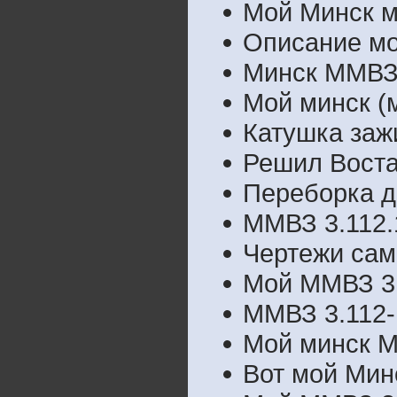
Мой Минск м
Описание мо
Минск ММВЗ 
Мой минск (м
Катушка заж
Решил Воста
Переборка д
ММВЗ 3.112.
Чертежи сам
Мой ММВЗ 3.
ММВЗ 3.112-
Мой минск М
Вот мой Мин