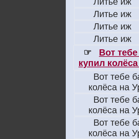
Литье иж
Литье иж
Литье иж
Литье иж
☞
Вот тебе
купил колёса 
Вот тебе б
колёса на У
Вот тебе б
колёса на У
Вот тебе б
колёса на У