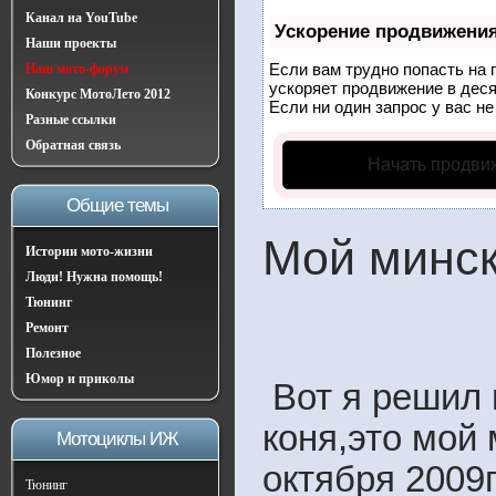
Канал на YouTube
Ускорение продвижени
Наши проекты
Если вам трудно попасть на 
Наш мото-форум
ускоряет продвижение в деся
Конкурс МотоЛето 2012
Если ни один запрос у вас не
Разные ссылки
Обратная связь
Начать продви
Общие темы
Мой минск
Истории мото-жизни
Люди! Нужна помощь!
Тюнинг
Ремонт
Полезное
Юмор и приколы
Вот я решил 
коня,это мой 
Мотоциклы ИЖ
октября 2009г
Тюнинг