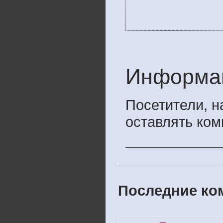
Информа
Посетители, 
оставлять ком
Последние ком