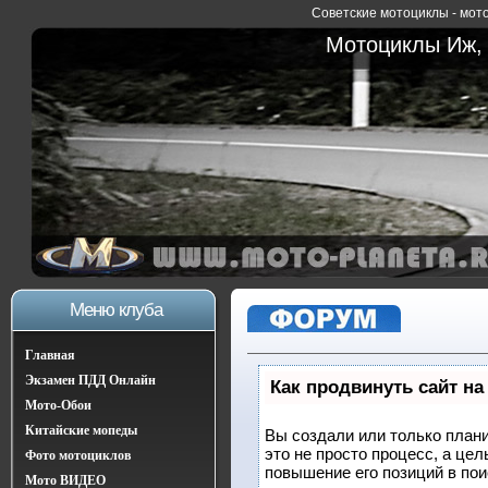
Советские мотоциклы - мото
Мотоциклы Иж, 
Меню клуба
Главная
Экзамен ПДД Онлайн
Как продвинуть сайт на
Мото-Обои
Китайские мопеды
Вы создали или только плани
это не просто процесс, а це
Фото мотоциклов
повышение его позиций в по
Мото ВИДЕО