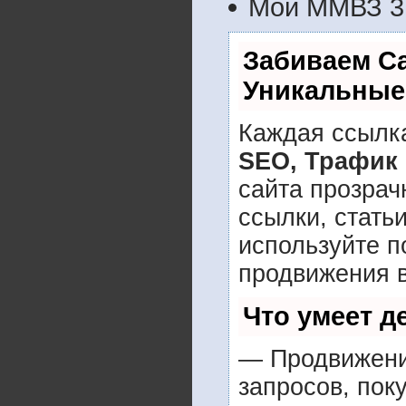
Мой ММВЗ 3.
Забиваем С
Уникальные
Каждая ссылка
SEO, Трафик
сайта прозрач
ссылки, стать
используйте 
продвижения в
Что умеет 
— Продвижение
запросов, пок