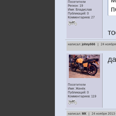
Посетители
Регион: 19
п
Имя: Владислав
Публикаций: 0
Комментариев: 27
то
написал:
johny666
| 24 ноября
да
Посетители
Имя: Женёк
Публикаций: 0
Комментариев: 119
написал:
МК
| 24 ноября 2013 