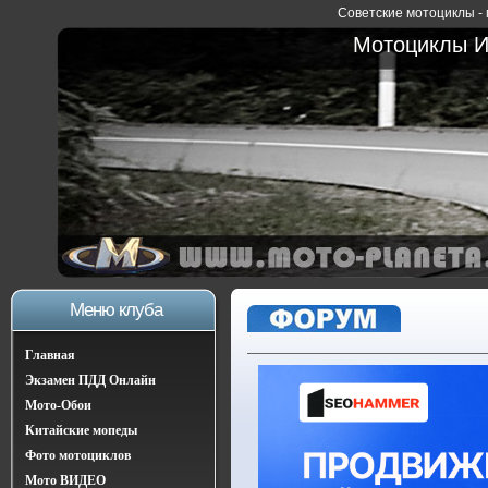
Советские мотоциклы - 
Мотоциклы Иж
Меню клуба
Главная
Экзамен ПДД Онлайн
Мото-Обои
Китайские мопеды
Фото мотоциклов
Мото ВИДЕО