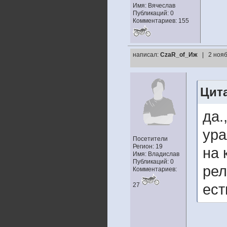
Имя: Вячеслав
Публикаций: 0
Комментариев: 155
написал:
CzaR_of_Иж
| 2 нояб
Цита
да.
ура
Посетители
Регион: 19
на 
Имя: Владислав
Публикаций: 0
рел
Комментариев:
27
ест