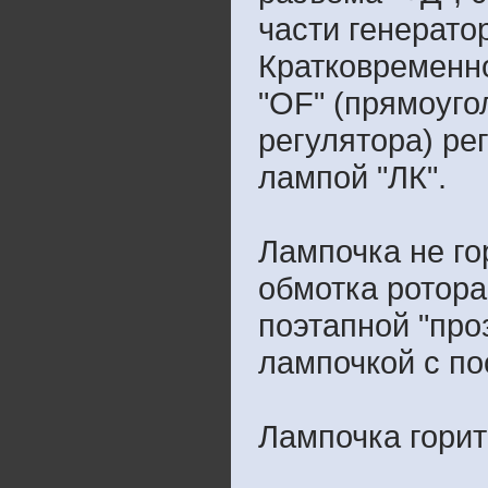
части генерато
Кратковременно
"OF" (прямоуго
регулятора) ре
лампой "ЛК".
Лампочка не го
обмотка ротора
поэтапной "про
лампочкой с п
Лампочка горит