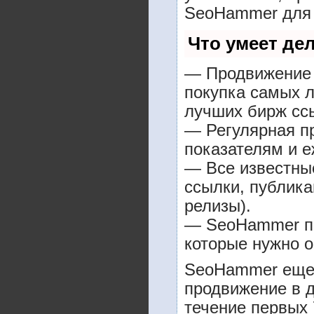
SeoHammer для 
Что умеет де
— Продвижение в
покупка самых л
лучших бирж сс
— Регулярная пр
показателям и е
— Все известны
ссылки, публика
релизы).
— SeoHammer пок
которые нужно о
SeoHammer еще 
продвижение в д
течение первых 