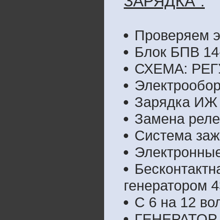
ЗАРЯДКА":
Проверяем э
Блок БПВ 14
СХЕМА: РЕ
Электрообо
Зарядка ИЖ
Замена рел
Система заж
Электронные
Бесконтактн
генератором 4
С 6 на 12 во
ГЕНЕРАТОР 