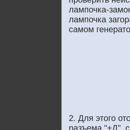
лампочка-замок
лампочка загор
самом генерато
2. Для этого о
разъема "+Д", 