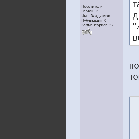
т
Посетители
Регион: 19
д
Имя: Владислав
Публикаций: 0
"
Комментариев: 27
в
по
то