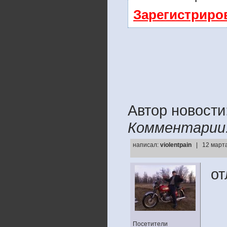
Зарегистриро
Автор новости
Комментарии
написал:
violentpain
| 12 марта
от
Посетители