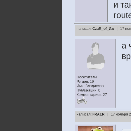
и та
rout
написал:
CzaR_of_Иж
| 17 ноя
а 
вр
Посетители
Регион: 19
Имя: Владислав
Публикаций: 0
Комментариев: 27
написал:
FRAER
| 17 ноября 2