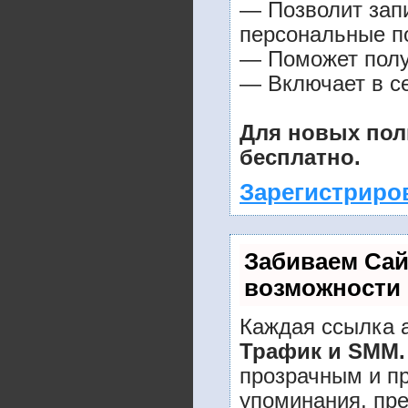
— Позволит зап
персональные п
— Поможет получ
— Включает в се
Для новых пол
бесплатно.
Зарегистриро
Забиваем Са
возможности
Каждая ссылка а
Трафик и SMM.
прозрачным и пр
упоминания, пре