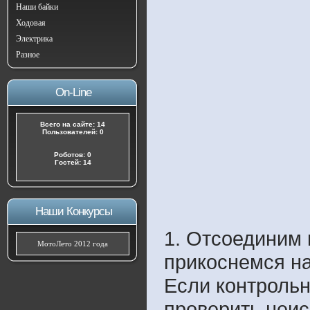
Наши байки
Ходовая
Электрика
Разное
On-Line
Всего на сайте: 14
Пользователей: 0
Роботов: 0
Гостей: 14
Наши Конкурсы
1. Отсоединим 
МотоЛето 2012 года
прикоснемся на
Если контрольн
проверить неис