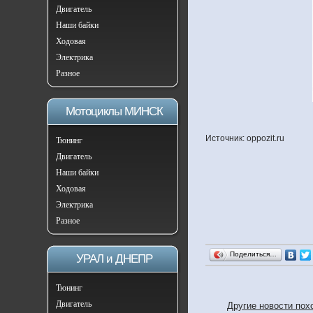
Двигатель
Наши байки
Ходовая
Электрика
Разное
Мотоциклы МИНСК
Источник: oppozit.ru
Тюнинг
Двигатель
Наши байки
Ходовая
Электрика
Разное
Поделиться…
УРАЛ и ДНЕПР
Тюнинг
Двигатель
Другие новости п