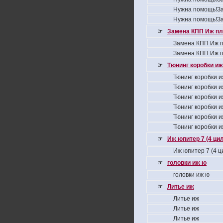
Нужна помощь!За
Нужна помощь!За
☞
Замена КПП Иж пл
Замена КПП Иж п
Замена КПП Иж п
☞
Тюнинг коробки иж
Тюнинг коробки и
Тюнинг коробки и
Тюнинг коробки и
Тюнинг коробки и
Тюнинг коробки и
Тюнинг коробки и
☞
Иж юпитер 7 (4 ци
Иж юпитер 7 (4 
☞
головки иж ю
головки иж ю
☞
Литье иж
Литье иж
Литье иж
Литье иж