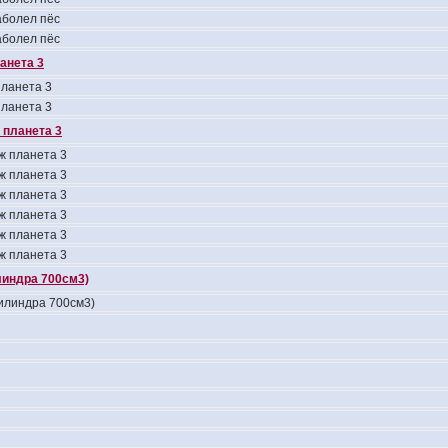
болел пёс
болел пёс
анета 3
ланета 3
ланета 3
 планета 3
ж планета 3
ж планета 3
ж планета 3
ж планета 3
ж планета 3
ж планета 3
линдра 700см3)
цилиндра 700см3)