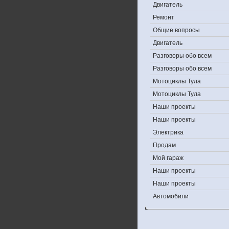
Двигатель
Ремонт
Общие вопросы
Двигатель
Разговоры обо всем
Разговоры обо всем
Мотоциклы Тула
Мотоциклы Тула
Наши проекты
Наши проекты
Электрика
Продам
Мой гараж
Наши проекты
Наши проекты
Автомобили