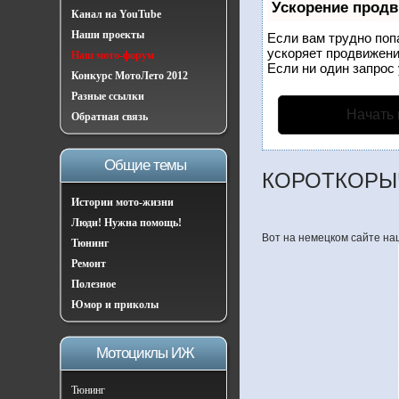
Ускорение прод
Канал на YouTube
Наши проекты
Если вам трудно поп
ускоряет продвижени
Наш мото-форум
Если ни один запрос 
Конкурс МотоЛето 2012
Разные ссылки
Начать
Обратная связь
Общие темы
КОРОТКОРЫ
Истории мото-жизни
Люди! Нужна помощь!
Вот на немецком сайте на
Тюнинг
Ремонт
Полезное
Юмор и приколы
Мотоциклы ИЖ
Тюнинг