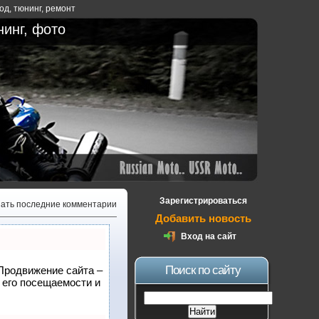
ход
,
тюнинг
,
ремонт
нинг, фото
Зарегистрироваться
зать последние комментарии
Добавить новость
Вход на сайт
Поиск по сайту
 Продвижение сайта –
 его посещаемости и