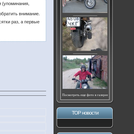
 (упоминания,
обратить внимание.
---------------------------
сятки раз, а первые
---------------------------
Посмотреть еще фото в галерее
ТОР новости