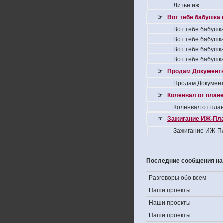
Литье иж
☞
Вот тебе бабушка и
Вот тебе бабушка
Вот тебе бабушка
Вот тебе бабушка
Вот тебе бабушка
☞
Продам Документы
Продам Документ
☞
Коленвал от плане
Коленвал от план
☞
Зажигание ИЖ-Пла
Зажигание ИЖ-Пл
Последние сообщения на
Разговоры обо всем
Наши проекты
Наши проекты
Наши проекты