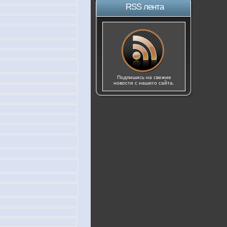
RSS лента
Подпишись на свежие
новости с нашего сайта.