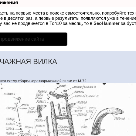
вижения
асть на первые места в поиске самостоятельно, попробуйте те
е в десятки раз, а первые результаты появляются уже в течение
у вас не продвинется в Топ10 за месяц, то в
SeoHammer
за бус
 продвижение сайта
ЧАЖНАЯ ВИЛКА
шел схему сборки короткорычажной вилки от М-72.