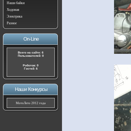
Наши байки
Ходовая
Электрика
Разное
On-Line
Всего на сайте: 6
Пользователей: 0
Роботов: 0
Гостей: 6
Наши Конкурсы
МотоЛето 2012 года