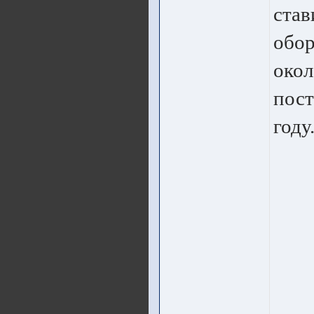
став
обор
окол
пост
году