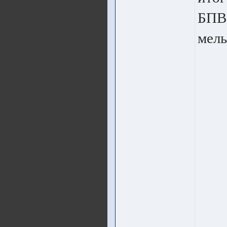
БПВ 
мель