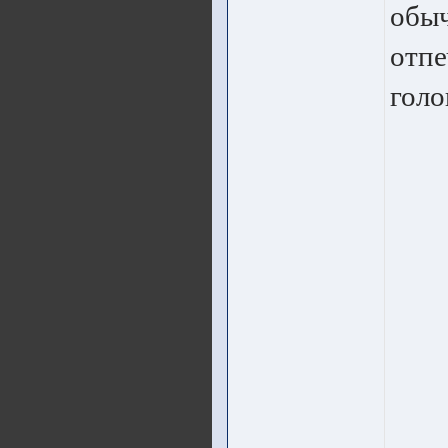
обыч
отпе
голо