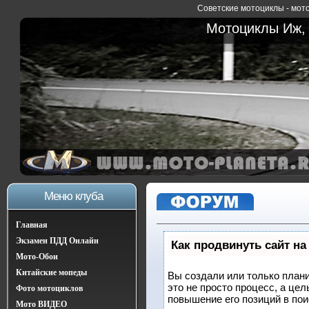
Советские мотоциклы - мото
Мотоциклы Иж, 
Меню клуба
Главная
Экзамен ПДД Онлайн
Как продвинуть сайт на
Мото-Обои
Китайские мопеды
Вы создали или только плани
это не просто процесс, а це
Фото мотоциклов
повышение его позиций в по
Мото ВИДЕО