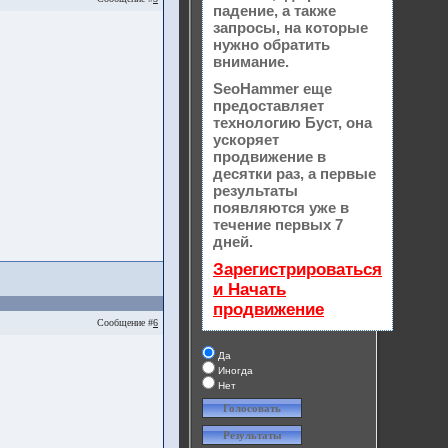
падение, а также
запросы, на которые
нужно обратить
внимание.
SeoHammer еще
предоставляет
технологию
Буст
, она
ускоряет
продвижение в
десятки раз, а первые
результаты
появляются уже в
течение первых 7
дней.
Зарегистрироваться
и Начать
продвижение
Сообщение #
6
Да
Иногда
Нет