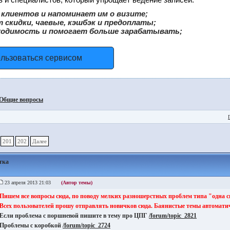
клиентов и напоминает им о визите;
 скидки, чаевые, кэшбэк и предоплаты;
ходимость и помогает больше зарабатывать;
ользоваться сервисом
Общие вопросы
201
202
Далее
тка
23 апреля 2013 21:03
(Автор темы)
Пишем все вопросы сюда, по поводу мелких разношерстных проблем типа "одна с
Всех пользователей прошу отправлять новичков сюда. Баянистые темы автоматич
Если проблема с поршневой пишите в тему про ЦПГ
/forum/topic_2821
Проблемы с коробкой
/forum/topic_2724