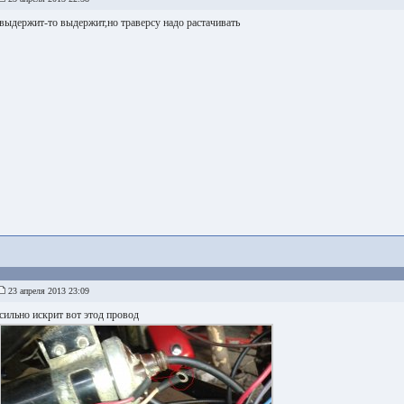
выдержит-то выдержит,но траверсу надо растачивать
23 апреля 2013 23:09
сильно искрит вот этод провод