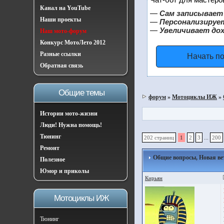
Канал на YouTube
—
Сам записывает 
Наши проекты
—
Персонализирует
—
Увеличивает до
Наш мото-форум
Конкурс МотоЛето 2012
Разные ссылки
Начать п
Обратная связь
Общие темы
форум
»
Мотоциклы ИЖ
»
Истории мото-жизни
Люди! Нужна помощь!
Тюнинг
202 страниц
1
2
3
...
200
Ремонт
Общие вопросы, Новая ве
Полезное
Юмор и приколы
Кирьян
Мотоциклы ИЖ
Тюнинг