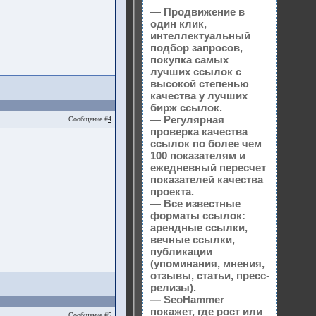
— Продвижение в
один клик,
интеллектуальный
подбор запросов,
покупка самых
лучших ссылок с
высокой степенью
качества у лучших
бирж ссылок.
— Регулярная
Сообщение #
4
проверка качества
ссылок по более чем
100 показателям и
ежедневный пересчет
показателей качества
проекта.
— Все известные
форматы ссылок:
арендные ссылки,
вечные ссылки,
публикации
(упоминания, мнения,
отзывы, статьи, пресс-
релизы).
— SeoHammer
покажет, где рост или
Сообщение #
5