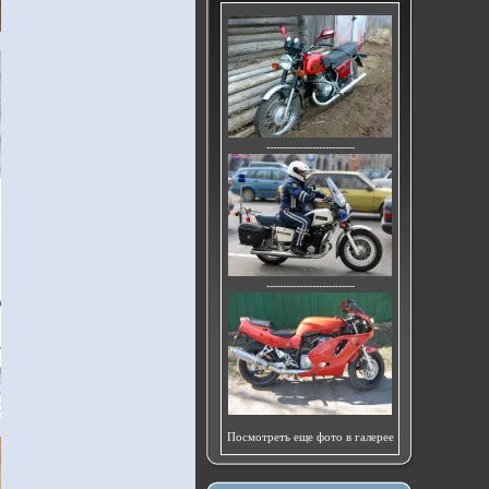
---------------------------
---------------------------
Посмотреть еще фото в галерее