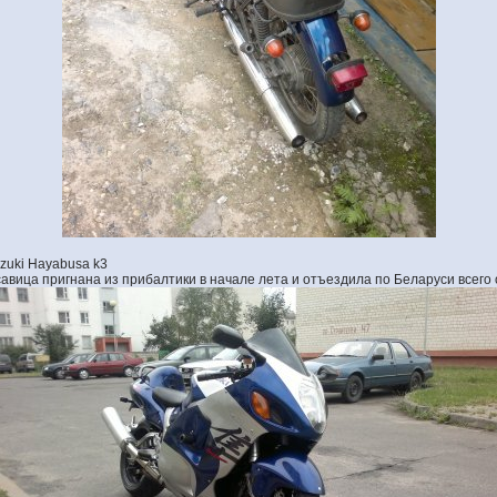
zuki Hayabusa k3
авица пригнана из прибалтики в начале лета и отъездила по Беларуси всего 