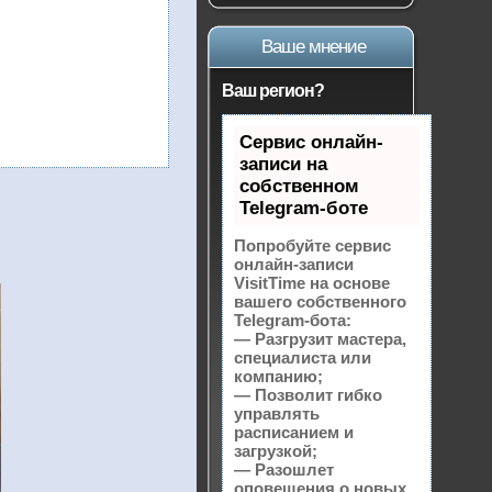
Ваше мнение
Ваш регион?
Сервис онлайн-
записи на
собственном
Telegram-боте
Попробуйте сервис
онлайн-записи
VisitTime на основе
вашего собственного
Telegram-бота:
— Разгрузит мастера,
специалиста или
компанию;
— Позволит гибко
управлять
расписанием и
загрузкой;
— Разошлет
оповещения о новых