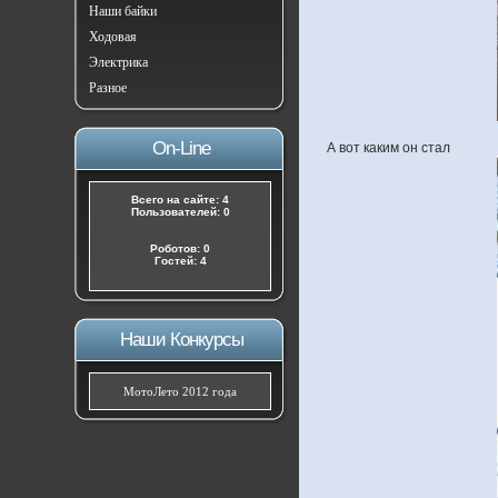
Наши байки
Ходовая
Электрика
Разное
On-Line
А вот каким он стал
Всего на сайте: 4
Пользователей: 0
Роботов: 0
Гостей: 4
Наши Конкурсы
МотоЛето 2012 года