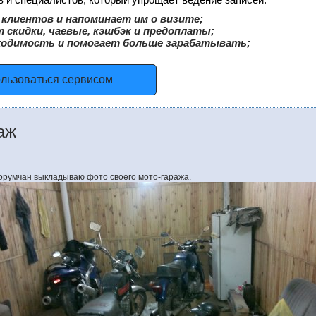
клиентов и напоминает им о визите;
 скидки, чаевые, кэшбэк и предоплаты;
ходимость и помогает больше зарабатывать;
ользоваться сервисом
аж
орумчан выкладываю фото своего мото-гаража.