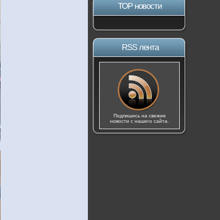
ТОР новости
RSS лента
Подпишись на свежие
новости с нашего сайта.