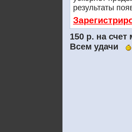
результаты поя
Зарегистрир
150 р. на сче
Всем удачи