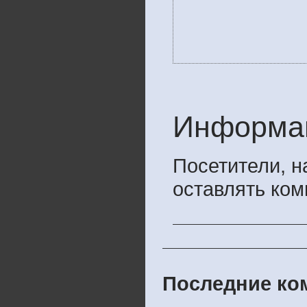
Информа
Посетители, 
оставлять ком
Последние ком