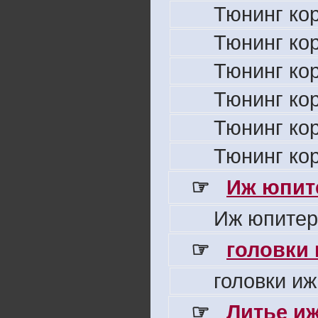
Тюнинг ко
Тюнинг ко
Тюнинг ко
Тюнинг ко
Тюнинг ко
Тюнинг ко
☞
Иж юпите
Иж юпитер
☞
головки
головки иж
☞
Литье и