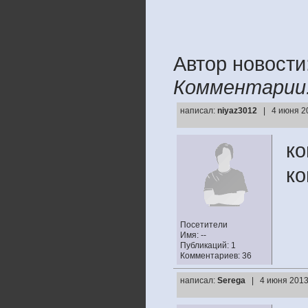
Автор новости
Комментарии
написал:
niyaz3012
| 4 июня 2
ко
ко
Посетители
Имя: --
Публикаций: 1
Комментариев: 36
написал:
Seregа
| 4 июня 2013