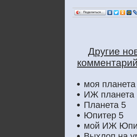
Поделиться…
Другие но
комментарий
моя планета 
ИЖ планета 
Планета 5
Юпитер 5
мой ИЖ Юпит
Выхлоп на у