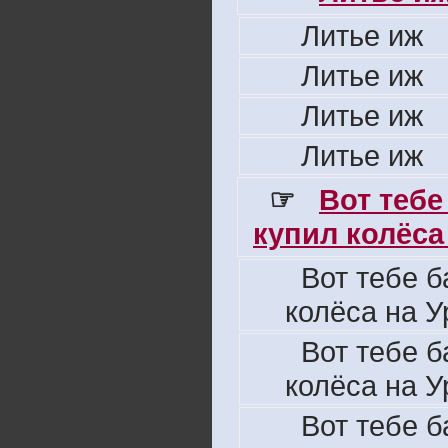
Литье иж
Литье иж
Литье иж
Литье иж
☞
Вот тебе
купил колёса 
Вот тебе б
колёса на У
Вот тебе б
колёса на У
Вот тебе б