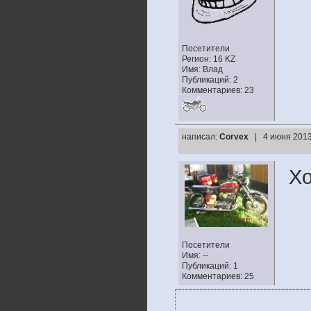
Посетители
Регион: 16 KZ
Имя: Влад
Публикаций: 2
Комментариев: 23
написал:
Corvex
| 4 июня 2013
Хо
Посетители
Имя: --
Публикаций: 1
Комментариев: 25