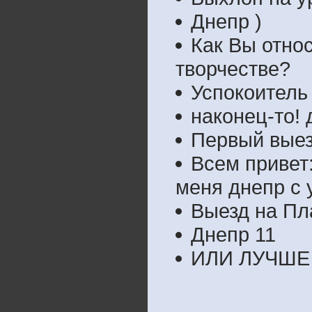
Днепр )
Как Вы относ
творчестве?
Успокоитель
наконец-то!
Первый выез
Всем привет
меня днепр с
Выезд на Пл
Днепр 11
ИЛИ ЛУЧШЕ