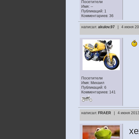
Посетители
Имя: --
Публикаций: 1
Комментариев: 36
написал:
akulov.97
| 4 июня 20
Посетители
Имя: Михаил
Публикаций: 6
Комментариев: 141
написал:
FRAER
| 4 июня 2013
хе