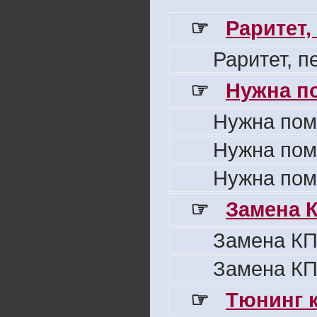
☞
Раритет,
Раритет, 
☞
Нужна п
Нужна пом
Нужна пом
Нужна пом
☞
Замена 
Замена КП
Замена КП
☞
Тюнинг к