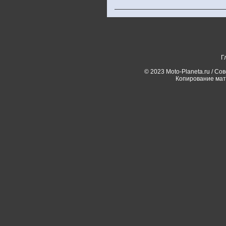
Г
© 2023 Moto-Planeta.ru / Со
Копирование мат