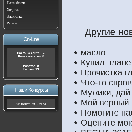
Наши байки
Ходовая
Электрика
Разное
Другие нов
On-Line
масло
Всего на сайте: 13
Пользователей: 0
Купил плане
Роботов: 0
Гостей: 13
Прочистка г
Что-то спров
Наши Конкурсы
Мужики, дайт
Мой верный 
МотоЛето 2012 года
Помогите на
Оцените мою