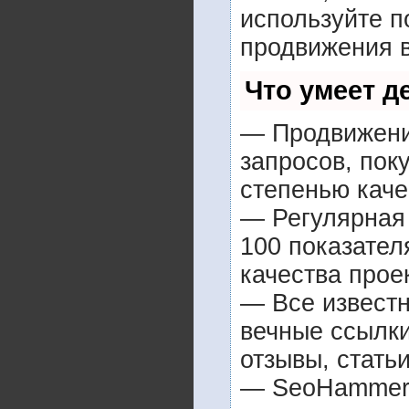
используйте 
продвижения в
Что умеет 
— Продвижение
запросов, пок
степенью каче
— Регулярная 
100 показател
качества прое
— Все извест
вечные ссылки
отзывы, статьи
— SeoHammer п