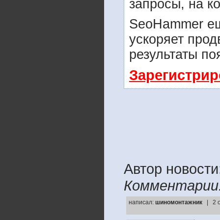
запросы, на к
SeoHammer ещ
ускоряет прод
результаты по
Зарегистрир
Автор новости: 
Комментарии
написал:
шиномонтажник
| 2 