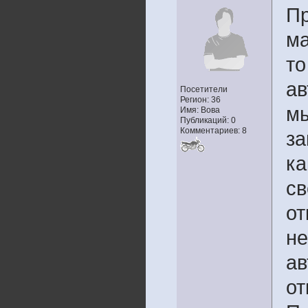
Пр
ма
то
ав
Посетители
Регион: 36
мы
Имя: Вова
Публикаций: 0
Комментариев: 8
за
ка
св
от
не
ав
от