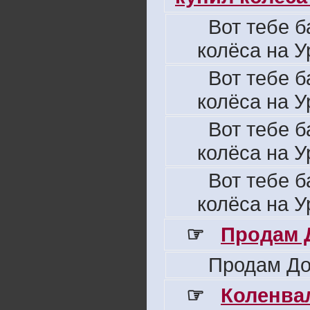
Вот тебе б
колёса на У
Вот тебе б
колёса на У
Вот тебе б
колёса на У
Вот тебе б
колёса на У
☞
Продам 
Продам До
☞
Коленвал