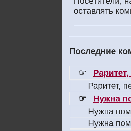
Посетители, 
оставлять ком
Последние ком
☞
Раритет,
Раритет, 
☞
Нужна п
Нужна пом
Нужна пом