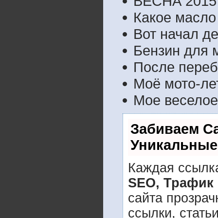
ВЕСНА 2015
Какое масло
Вот начал де
Бензин для 
После переб
Моё мото-ле
Мое веселое
Забиваем С
Уникальные
Каждая ссылка
SEO, Трафик
сайта прозрач
ссылки, стать