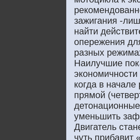
рекомендованн
зажигания -лиш
найти действи
опережения для
разных режимах
Наилучшие пок
экономичности 
когда в начале 
прямой (четве
детонационные 
уменьшить зафи
Двигатель стан
чуть прибавит 