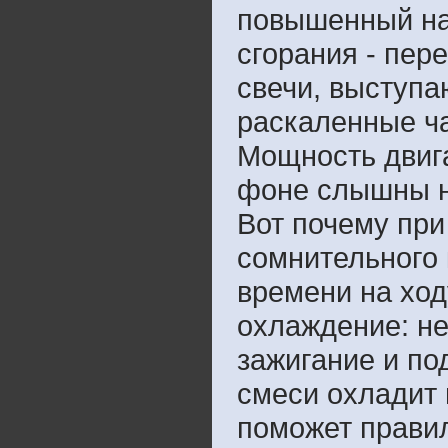
повышенный наг
сгорания - пер
свечи, выступа
раскаленные ча
Мощность двига
фоне слышны н
Вот почему при
сомнительного 
времени на ход
охлаждение: н
зажигание и по
смеси охладит 
поможет прави