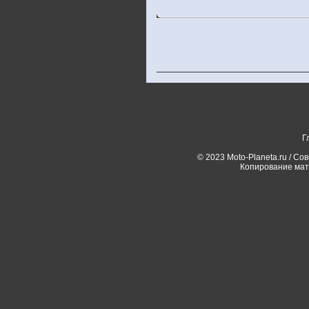
Г
© 2023 Moto-Planeta.ru / Со
Копирование мат