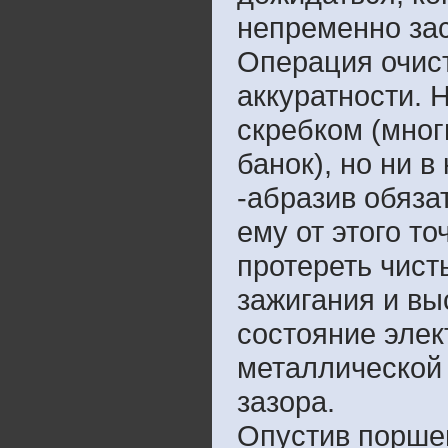
непременно зас
Операция очист
аккуратности. 
скребком (мног
банок), но ни 
-абразив обяза
ему от этого т
протереть чис
зажигания и вы
состояние элек
металлической 
зазора.
Опустив поршен