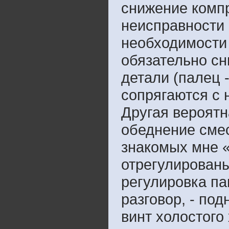
снижение компр
неисправности 
необходимости 
обязательно сн
детали (палец 
сопрягаются с 
Другая вероятн
обеднение смес
знакомых мне 
отрегулированы
регулировка па
разговор, - под
винт холостого 