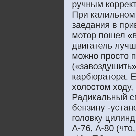
ручным коррек
При калильном
заедания в при
мотор пошел «
двигатель лучш
можно просто п
(«завоздушить»
карбюратора. Е
холостом ходу,
Радикальный с
бензину -устан
головку цилинд
А-76, А-80 (что