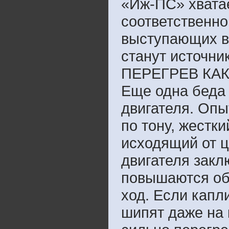
«Иж-ПС» хватае
соответственно
выступающих в 
станут источни
ПЕРЕГРЕВ КА
Еще одна беда 
двигателя. Опы
по тону, жестки
исходящий от ц
двигателя закл
повышаются об
ход. Если капл
шипят даже на 