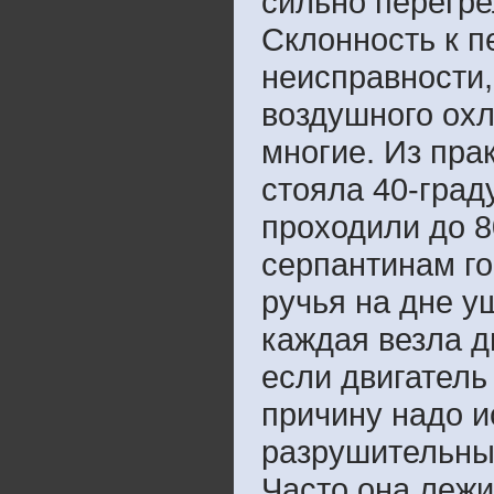
сильно перегре
Склонность к п
неисправности,
воздушного охл
многие. Из пра
стояла 40-град
проходили до 8
серпантинам го
ручья на дне у
каждая везла дв
если двигатель
причину надо и
разрушительны
Часто она лежи