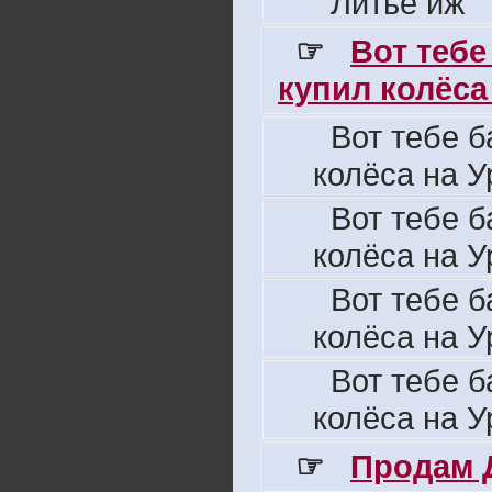
Литье иж
☞
Вот тебе
купил колёса 
Вот тебе б
колёса на У
Вот тебе б
колёса на У
Вот тебе б
колёса на У
Вот тебе б
колёса на У
☞
Продам 