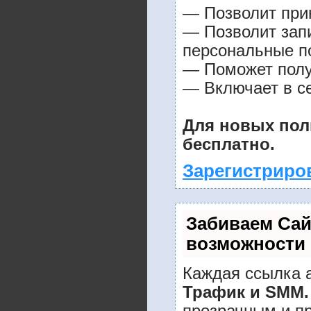
— Позволит прин
— Позволит зап
персональные п
— Поможет получ
— Включает в се
Для новых пол
бесплатно.
Зарегистриро
Забиваем Са
возможности
Каждая ссылка а
Трафик и SMM.