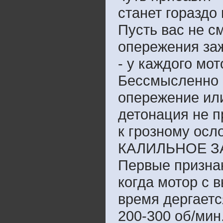
станет гораздо
Пусть вас не с
опережения заж
- у каждого мот
Бессмысленно 
опережение или
детонация не п
к грозному осл
КАЛИЛЬНОЕ 
Первые призна
когда мотор с 
время дергаетс
200-300 об/мин