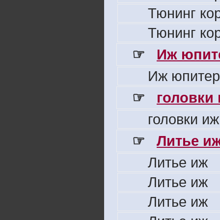
Тюнинг ко
Тюнинг ко
☞
Иж юпите
Иж юпитер
☞
головки
головки иж
☞
Литье и
Литье иж
Литье иж
Литье иж