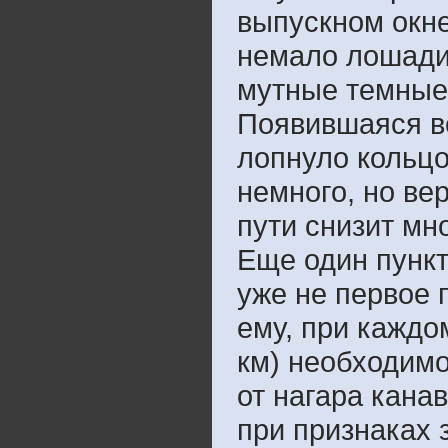
выпускном окне
немало лошади
мутные темные 
Появившаяся ве
лопнуло кольцо
немного, но ве
пути снизит мн
Еще один пункт
уже не первое 
ему, при каждо
км) необходимо
от нагара кана
при признаках 