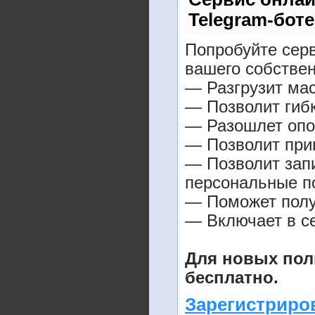
Telegram-боте
Попробуйте серв
вашего собствен
— Разгрузит мас
— Позволит гибк
— Разошлет опо
— Позволит прин
— Позволит зап
персональные п
— Поможет получ
— Включает в се
Для новых пол
бесплатно.
Зарегистриро