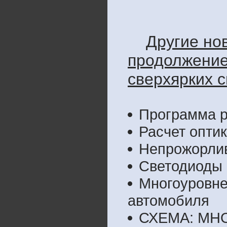
Другие но
продолжение 
сверхярких с
Программа р
Расчет опти
Непрожорлив
Светодиоды 
Многоуровне
автомобиля
СХЕМА: МН