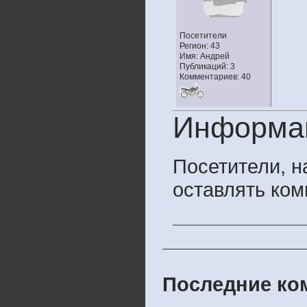
Посетители
Регион: 43
Имя: Андрей
Публикаций: 3
Комментариев: 40
Информа
Посетители, 
оставлять ком
Последние ком