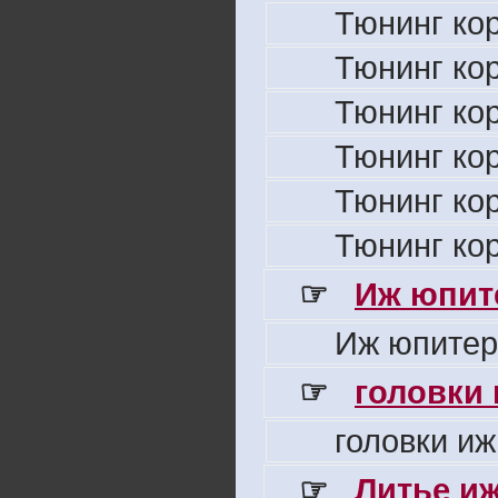
Тюнинг ко
Тюнинг ко
Тюнинг ко
Тюнинг ко
Тюнинг ко
Тюнинг ко
☞
Иж юпите
Иж юпитер
☞
головки
головки иж
☞
Литье и