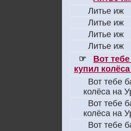
Литье иж
Литье иж
Литье иж
Литье иж
☞
Вот тебе
купил колёса 
Вот тебе б
колёса на У
Вот тебе б
колёса на У
Вот тебе б