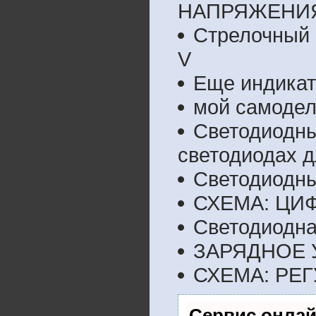
НАПРЯЖЕНИ
Стрелочный 
V
Еще индикат
мой самодел
Светодиодны
светодиодах д
Светодиодны
СХЕМА: ЦИ
Светодиодна
ЗАРЯДНОЕ 
СХЕМА: РЕ
Сервис онлай