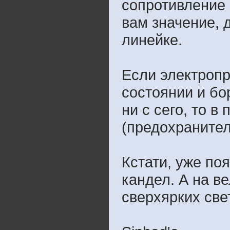
сопротивление 
вам значение, 
линейке.
Если электроп
состоянии и бо
ни с сего, то 
(предохранител
Кстати, уже по
кандел. А на в
сверхярких све