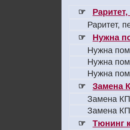
☞
Раритет,
Раритет, 
☞
Нужна п
Нужна пом
Нужна пом
Нужна пом
☞
Замена 
Замена КП
Замена КП
☞
Тюнинг к