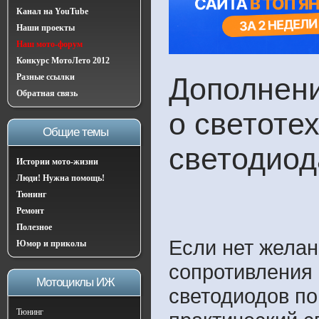
Канал на YouTube
Наши проекты
Наш мото-форум
Конкурс МотоЛето 2012
Разные ссылки
Дополнени
Обратная связь
о светоте
Общие темы
светодиод
Истории мото-жизни
Люди! Нужна помощь!
Тюнинг
Ремонт
Полезное
Если нет желан
Юмор и приколы
сопротивления
Мотоциклы ИЖ
светодиодов по
Тюнинг