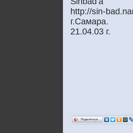
Sinbad'
а
http://sin-bad.na
г.Самара.
21.04.03 г.
Поделиться…