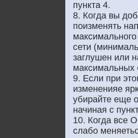
пункта 4.
8. Когда вы до
поизменять на
максимального
сети (минимал
заглушен или н
максимальных 
9. Если при эт
измененияе ярк
убирайте еще о
начиная с пункт
10. Когда все О
слабо меняетьс