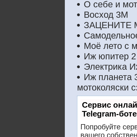
О себе и мо
Восход 3М
ЗАЦЕНИТЕ 
Самодельно
Моё лето с 
Иж юпитер 2
Электрика И
Иж планета 3
мотоколяски с
Сервис онлай
Telegram-боте
Попробуйте серв
вашего собствен