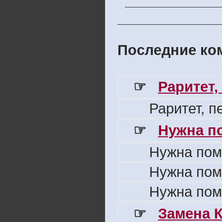
Последние ком
☞
Раритет,
Раритет, 
☞
Нужна п
Нужна пом
Нужна пом
Нужна пом
☞
Замена 