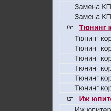
Замена КП
Замена КП
☞
Тюнинг к
Тюнинг ко
Тюнинг ко
Тюнинг ко
Тюнинг ко
Тюнинг ко
Тюнинг ко
☞
Иж юпите
Иж юпитер