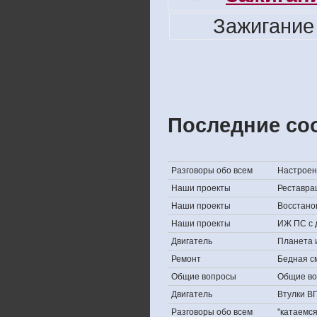
Зажигание
Последние со
Разговоры обо всем
Настроени
Наши проекты
Реставра
Наши проекты
Восстано
Наши проекты
ИЖ ПС с 
Двигатель
Планета 
Ремонт
Бедная с
Общие вопросы
Общие в
Двигатель
Втулки В
Разговоры обо всем
''катаемс