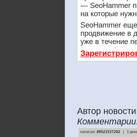
— SeoHammer пок
на которые нужн
SeoHammer еще 
продвижение в д
уже в течение п
Зарегистриро
Автор новости:
Комментарии
написал:
89521537292
| 3 дек