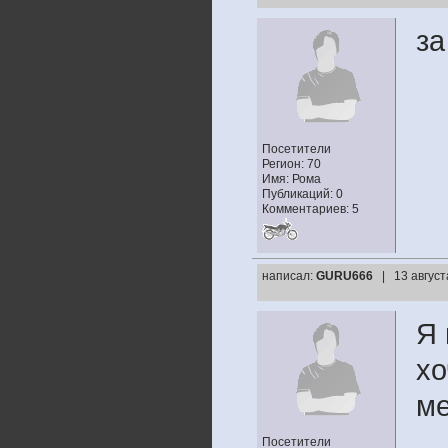
за
Посетители
Регион: 70
Имя: Рома
Публикаций: 0
Комментариев: 5
написал:
GURU666
| 13 август
Я 
хо
ме
Посетители