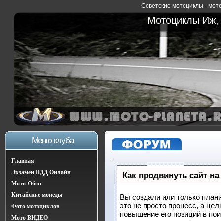
Советские мотоциклы - мото
Мотоциклы Иж, 
Меню клуба
Главная
Экзамен ПДД Онлайн
Как продвинуть сайт на
Мото-Обои
Китайские мопеды
Вы создали или только плани
это не просто процесс, а це
Фото мотоциклов
повышение его позиций в по
Мото ВИДЕО