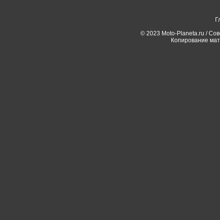
Г
© 2023 Moto-Planeta.ru / Со
Копирование мат