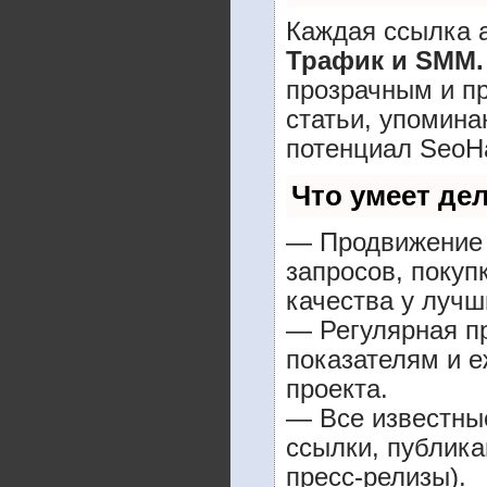
Каждая ссылка а
Трафик и SMM.
прозрачным и п
статьи, упомина
потенциал SeoH
Что умеет де
— Продвижение 
запросов, покуп
качества у лучш
— Регулярная пр
показателям и е
проекта.
— Все известны
ссылки, публика
пресс-релизы).