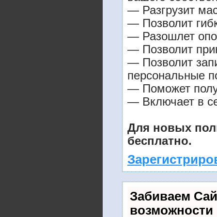
— Разгрузит мас
— Позволит гибк
— Разошлет опо
— Позволит прин
— Позволит зап
персональные п
— Поможет получ
— Включает в се
Для новых пол
бесплатно.
Зарегистриро
Забиваем Са
возможности