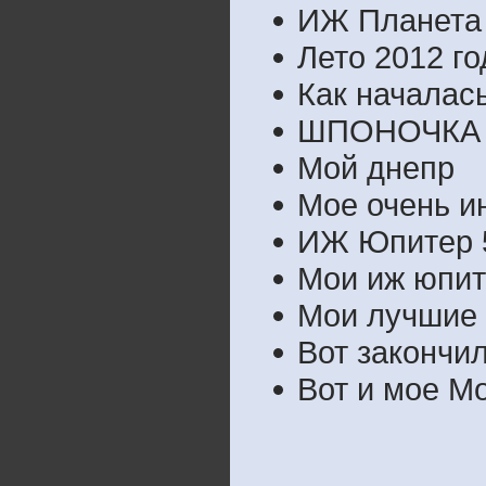
ИЖ Планета 
Лето 2012 го
Как началась
ШПОНОЧКА
Мой днепр
Мое очень и
ИЖ Юпитер 5
Мои иж юпи
Мои лучшие 
Вот закончил
Вот и мое М