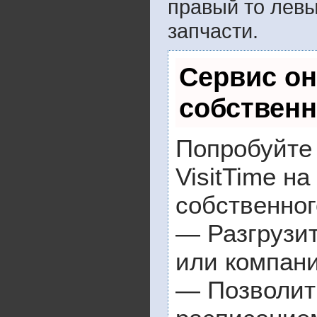
правый то левы
запчасти.
Сервис он
собственн
Попробуйте
VisitTime н
собственног
— Разгрузит
или компан
— Позволит 