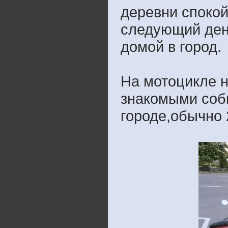
деревни спокой
следующий день
домой в город.
На мотоцикле н
знакомыми соби
городе,обычно 