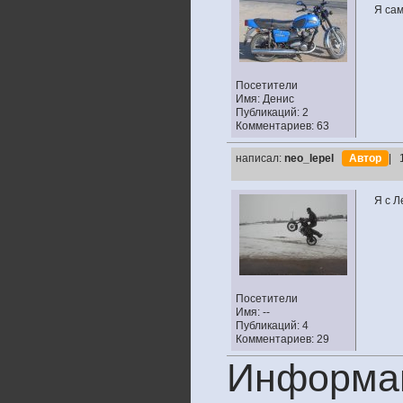
Я сам
Посетители
Имя: Денис
Публикаций: 2
Комментариев: 63
написал:
neo_lepel
Автор
| 
Я с Л
Посетители
Имя: --
Публикаций: 4
Комментариев: 29
Информа