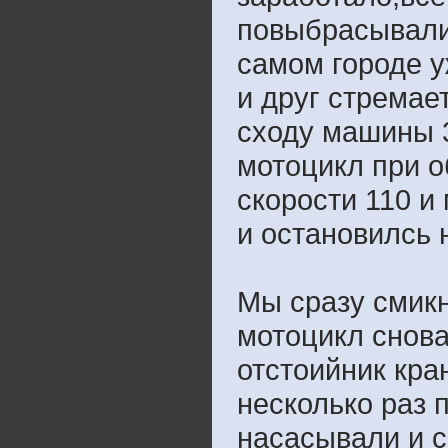
повыбрасывали
самом городе у
и друг стремае
сходу машины 3
мотоцикл при о
скорости 110 и
и остановилсь 
Мы сразу смикн
мотоцикл снова
отстоийник кра
несколько раз 
насасывали и 