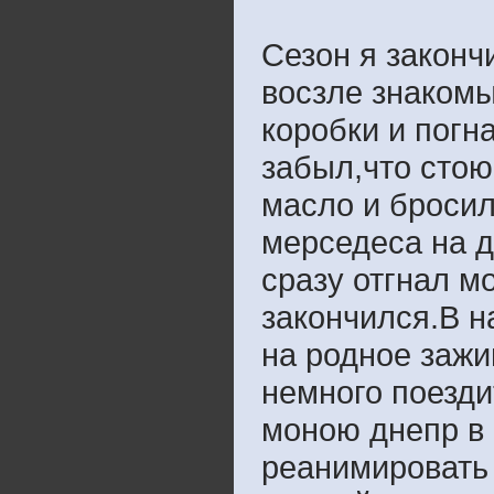
Сезон я законч
восзле знакомы
коробки и погн
забыл,что стою
масло и бросил
мерседеса на д
сразу отгнал м
закончился.В н
на родное зажи
немного поезди
моною днепр в 
реанимировать 