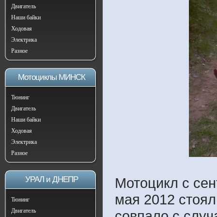
Двигатель
Наши байки
Ходовая
Электрика
Разное
Мотоциклы МИНСК
Тюнинг
Двигатель
Наши байки
Ходовая
Электрика
Разное
УРАЛ и ДНЕПР
Мотоцикл с сен
мая 2012 стоял
Тюнинг
Двигатель
совпало с случ