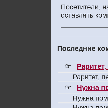
Посетители, 
оставлять ком
Последние ком
☞
Раритет,
Раритет, 
☞
Нужна п
Нужна пом
Нужна пом