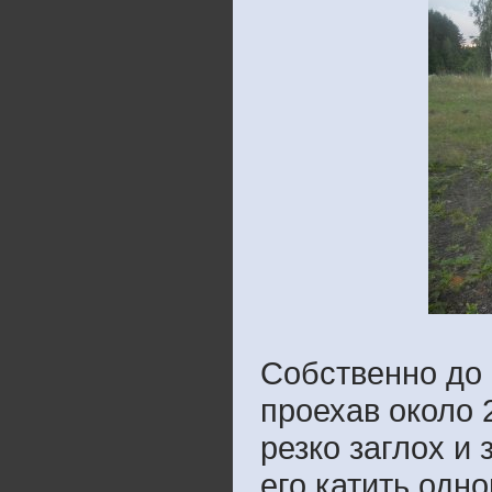
Собственно до 
проехав около 
резко заглох и
его катить одн