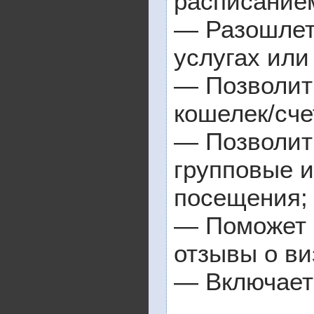
расписанием
— Разошлет
услугах или
— Позволит 
кошелек/сче
— Позволит
групповые 
посещения;
— Поможет 
отзывы о ви
— Включает 