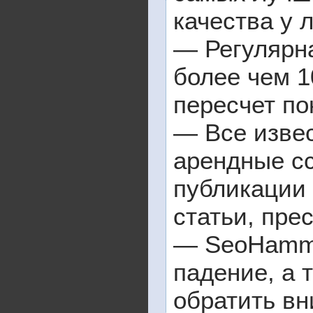
качества у 
— Регулярна
более чем 1
пересчет по
— Все изве
арендные сс
публикации 
статьи, пре
— SeoHammer
падение, а 
обратить вн