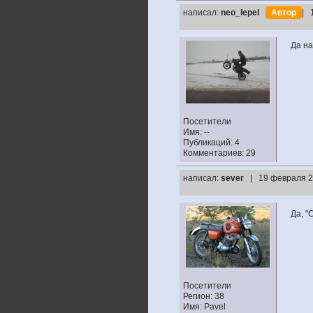
написал:
neo_lepel
Автор
| 
Да на
Посетители
Имя: --
Публикаций: 4
Комментариев: 29
написал:
sever
| 19 февраля 2
Да, "
Посетители
Регион: 38
Имя: Pavel