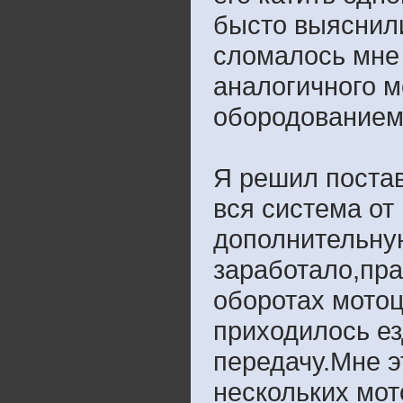
бысто выяснили
сломалось мне 
аналогичного м
обородованием 
Я решил постав
вся система от
дополнительную
заработало,пра
оборотах мотоц
приходилось ез
передачу.Мне э
нескольких мот