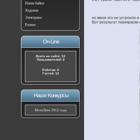
Наши байки
Ходовая
Электрика
но меня это не устроило и
Вот результат перекраски 
Разное
On-Line
Всего на сайте: 12
Пользователей: 0
Роботов: 0
Гостей: 12
Наши Конкурсы
МотоЛето 2012 года