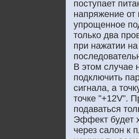
поступает питан
напряжение от
упрощенное по
только два про
при нажатии на
последовательн
В этом случае 
подключить па
сигнала, а точ
точке "+12V". 
подаваться тол
Эффект будет х
через салон к 