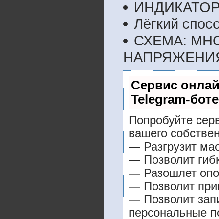
ИНДИКАТОР
Лёгкий спосо
СХЕМА: МН
НАПРЯЖЕНИ
Сервис онлай
Telegram-боте
Попробуйте серв
вашего собствен
— Разгрузит мас
— Позволит гибк
— Разошлет опо
— Позволит прин
— Позволит зап
персональные п