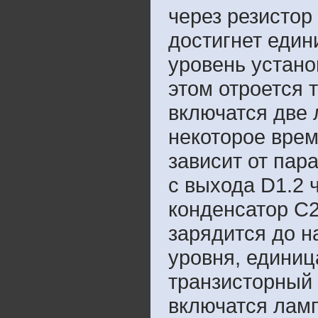
через резистор
достигнет един
уровень устано
этом отроется 
включатся две 
некоторое врем
зависит от пар
с выхода D1.2 
конденсатор С2,
зарядится до н
уровня, единиц
транзисторный 
включатся ламп