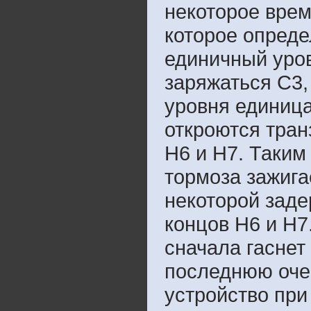
некоторое врем
которое опреде
единичный уров
заряжаться С3,
уровня единица
откроются тран
Н6 и Н7. Таким
тормоза зажига
некоторой заде
концов Н6 и Н7
сначала гаснет 
последнюю очер
устройство при