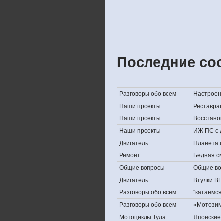
Последние со
Разговоры обо всем
Настроени
Наши проекты
Реставра
Наши проекты
Восстано
Наши проекты
ИЖ ПС с 
Двигатель
Планета 
Ремонт
Бедная с
Общие вопросы
Общие в
Двигатель
Втулки В
Разговоры обо всем
''катаемс
Разговоры обо всем
«Мотозима
Мотоциклы Тула
Японские 