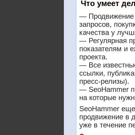
Что умеет де
— Продвижение 
запросов, покуп
качества у лучш
— Регулярная пр
показателям и е
проекта.
— Все известны
ссылки, публика
пресс-релизы).
— SeoHammer пок
на которые нужн
SeoHammer еще 
продвижение в д
уже в течение п