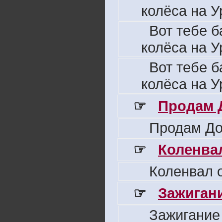
колёса на У
Вот тебе б
колёса на У
Вот тебе б
колёса на У
☞
Продам 
Продам До
☞
Коленвал
Коленвал о
☞
Зажигани
Зажигание