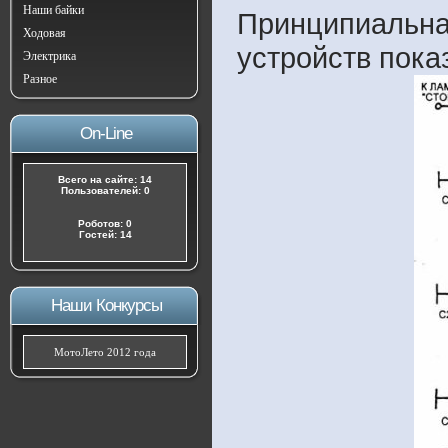
Наши байки
Принципиальна
Ходовая
устройств пока
Электрика
Разное
On-Line
Всего на сайте: 14
Пользователей: 0
Роботов: 0
Гостей: 14
Наши Конкурсы
МотоЛето 2012 года