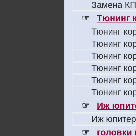
Замена КП
☞
Тюнинг к
Тюнинг ко
Тюнинг ко
Тюнинг ко
Тюнинг ко
Тюнинг ко
Тюнинг ко
☞
Иж юпите
Иж юпитер
☞
головки