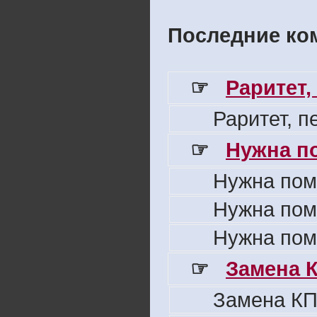
Последние ком
☞
Раритет,
Раритет, 
☞
Нужна п
Нужна пом
Нужна пом
Нужна пом
☞
Замена 
Замена КП