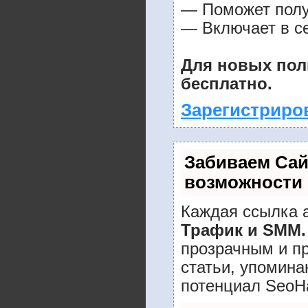
— Поможет получ
— Включает в се
Для новых пол
бесплатно.
Зарегистриро
Забиваем Са
возможности
Каждая ссылка а
Трафик и SMM.
прозрачным и п
статьи, упомина
потенциал SeoH