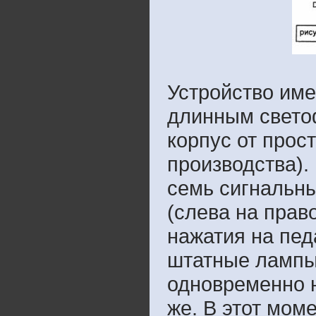
Устройство име
длинным светоф
корпус от прос
производства).
семь сигнальны
(слева на право
нажатия на пед
штатные лампы 
одновременно н
же. В этот мом