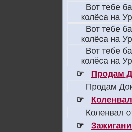
Вот тебе б
колёса на Ур
Вот тебе б
колёса на Ур
Вот тебе б
колёса на Ур
☞
Продам Д
Продам Док
☞
Коленвал
Коленвал о
☞
Зажигани