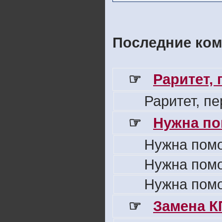
Последние ком
☞
Раритет,
Раритет, п
☞
Нужна по
Нужна пом
Нужна пом
Нужна пом
☞
Замена К