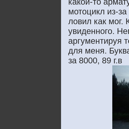
какой-то армат
мотоцикл из-за 
ловил как мог. 
увиденного. Не
аргументируя т
для меня. Букв
за 8000, 89 г.в