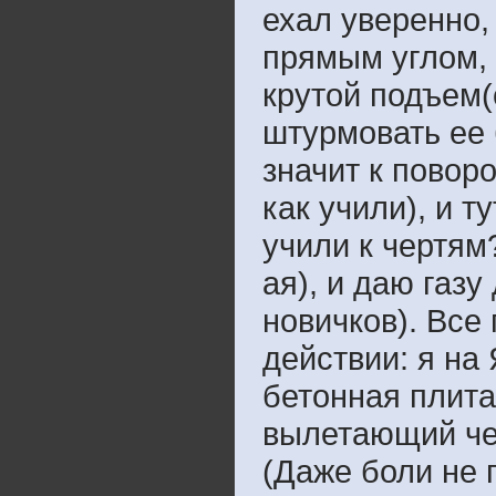
ехал уверенно,
прямым углом, 
крутой подъем(
штурмовать ее 
значит к повор
как учили), и 
учили к чертям
ая), и даю газу
новичков). Все
действии: я на 
бетонная плита
вылетающий чер
(Даже боли не 