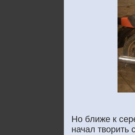
Но ближе к сер
начал творить 