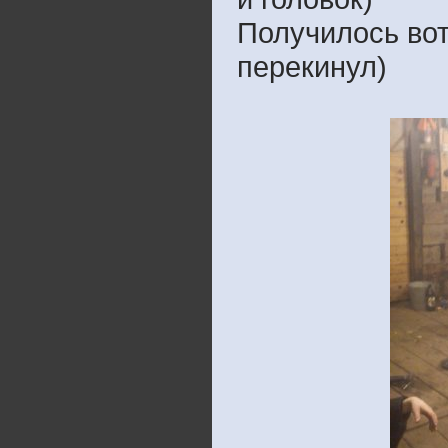
Получилось вот
перекинул)