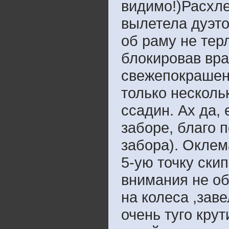
видимо!)Расхле
вылетела дуэто
об раму не тер
блокировав вра
свежепокрашен
только несколь
ссадин. Ах да,
заборе, благо 
забора). Оклем
5-ую точку ски
внимания не об
на колеса ,заве
очень туго кру