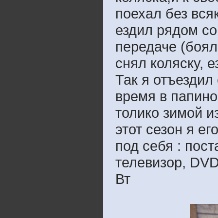
поехал без вся
ездил рядом со
передаче (боял
снял коляску, 
Так я отъездил
время в папино
толико зимой и
этот сезон я е
под себя : пост
телевизор, DV
Вт