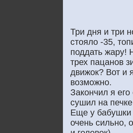
Три дня и три н
стояло -35, то
поддать жару! 
трех пацанов з
движок? Вот и я
возможно.
Закончил я его
сушил на печке
Еще у бабушки 
очень сильно, о
и головок)