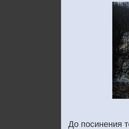
До посинения т