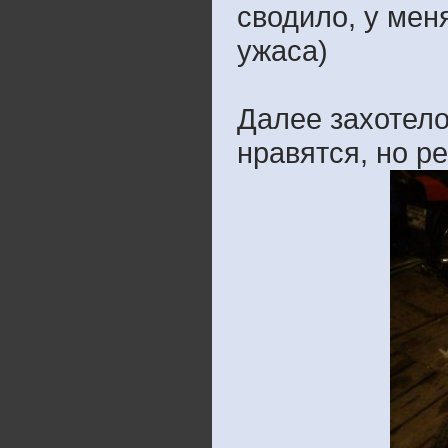
сводило, у мен
ужаса)
Далее захотело
нравятся, но ре