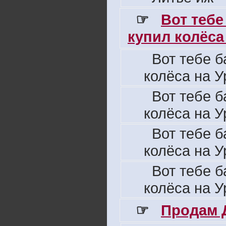
☞
Вот тебе
купил колёса 
Вот тебе б
колёса на У
Вот тебе б
колёса на У
Вот тебе б
колёса на У
Вот тебе б
колёса на У
☞
Продам 