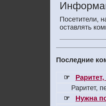
Информа
Посетители, 
оставлять ком
Последние ком
☞
Раритет,
Раритет, 
☞
Нужна п