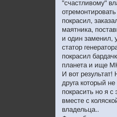
"счастливому" вл
отремонтировать
покрасил, заказа
маятника, постав
и один заменил, 
статор генератор
покрасил бардачк
планета и ище 
И вот результат!
друга который не
покрасить но я с
вместе с коляско
владельца..