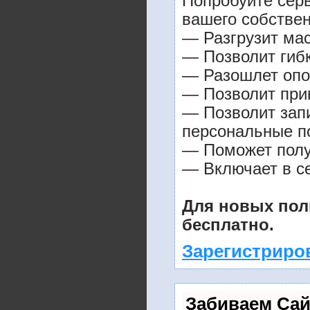
Попробуйте серв
вашего собствен
— Разгрузит мас
— Позволит гибк
— Разошлет опо
— Позволит прин
— Позволит зап
персональные п
— Поможет получ
— Включает в се
Для новых пол
бесплатно.
Зарегистриро
Забиваем Са