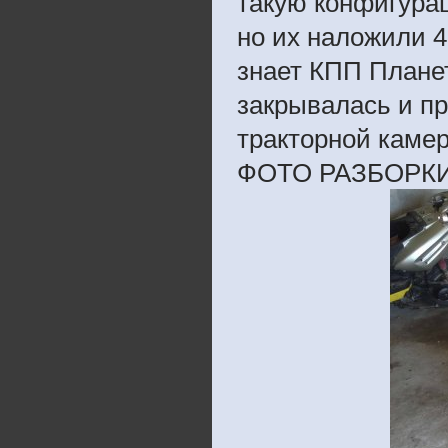
такую конфигурац
но их наложили 4
знает КПП Планет
закрывалась и п
тракторной камер
ФОТО РАЗБОРК