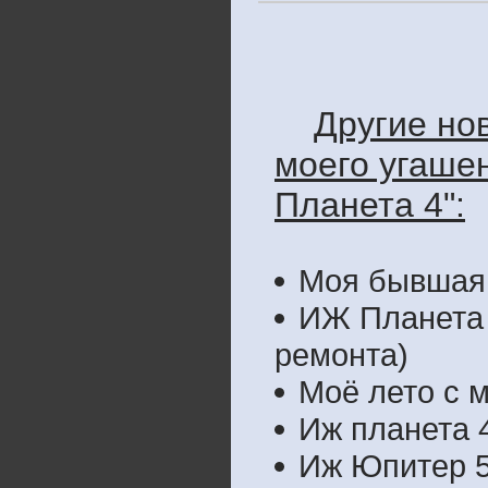
Другие но
моего угаше
Планета 4":
Моя бывшая.
ИЖ Планета 
ремонта)
Моё лето с 
Иж планета 
Иж Юпитер 5