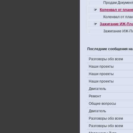
Продам Документ
☞
Коленвал от плане
Коленвал от план
☞
Зажигание ИЖ-Пла
Зажигание ИЖ-Пл
Последние сообщения на
Разговоры обо всем
Наши проекты
Наши проекты
Наши проекты
Двигатель
Ремонт
Общие вопросы
Двигатель
Разговоры обо всем
Разговоры обо всем