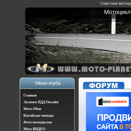
Советские мотоцик
Мотоциклы
Меню клуба
Главная
Экзамен ПДД Онлайн
Мото-Обои
Китайские мопеды
Фото мотоциклов
Мото ВИДЕО