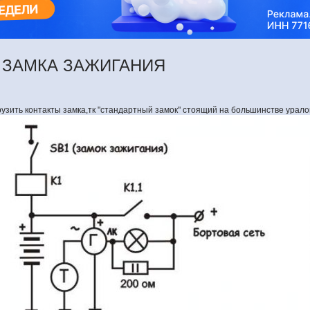
о ЗАМКА ЗАЖИГАНИЯ
узить контакты замка,тк "стандартный замок" стоящий на большинстве урало