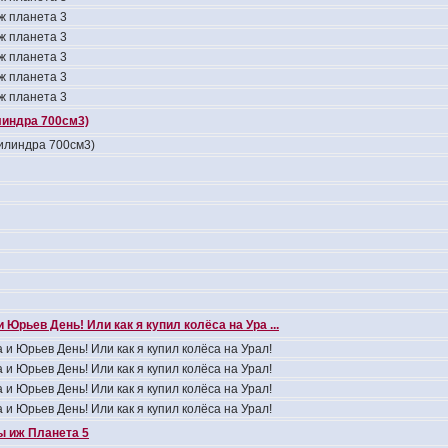
ж планета 3
ж планета 3
ж планета 3
ж планета 3
ж планета 3
линдра 700см3)
цилиндра 700см3)
 Юрьев День! Или как я купил колёса на Ура ...
 и Юрьев День! Или как я купил колёса на Урал!
 и Юрьев День! Или как я купил колёса на Урал!
 и Юрьев День! Или как я купил колёса на Урал!
 и Юрьев День! Или как я купил колёса на Урал!
 иж Планета 5