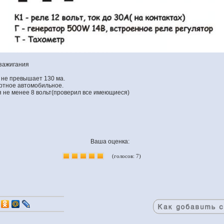
 зажигания
я не превышает 130 ма.
ртное автомобильное.
 не менее 8 вольт(проверил все имеющиеся)
Ваша оценка:
(голосов: 7)