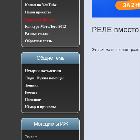
Канал на YouTube
Наши проекты
Наш мото-форум
Конкурс МотоЛето 2012
РЕЛЕ вмест
Разные ссылки
Обратная связь
Эта схема позволяет разгр
Общие темы
Истории мото-жизни
Люди! Нужна помощь!
Тюнинг
Ремонт
Полезное
Юмор и приколы
Мотоциклы ИЖ
Тюнинг