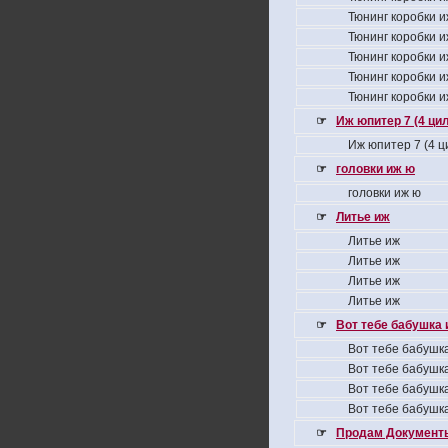
Тюнинг коробки и
Тюнинг коробки и
Тюнинг коробки и
Тюнинг коробки и
Тюнинг коробки и
☞
Иж юпитер 7 (4 ци
Иж юпитер 7 (4 
☞
головки иж ю
головки иж ю
☞
Литье иж
Литье иж
Литье иж
Литье иж
Литье иж
☞
Вот тебе бабушка и
Вот тебе бабушка
Вот тебе бабушка
Вот тебе бабушка
Вот тебе бабушка
☞
Продам Документы