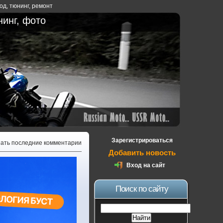
ход
,
тюнинг
,
ремонт
нинг, фото
Зарегистрироваться
зать последние комментарии
Добавить новость
Вход на сайт
Поиск по сайту