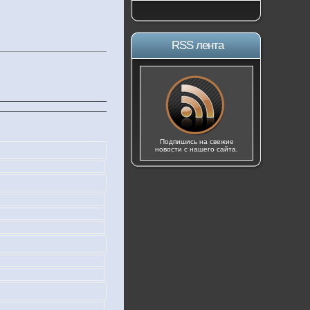
RSS лента
Подпишись на свежие
новости с нашего сайта.