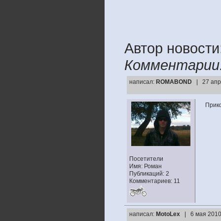
Автор новости
Комментарии
написал:
ROMABOND
| 27 апр
Прико
Посетители
Имя: Роман
Публикаций: 2
Комментариев: 11
написал:
MotoLex
| 6 мая 2010