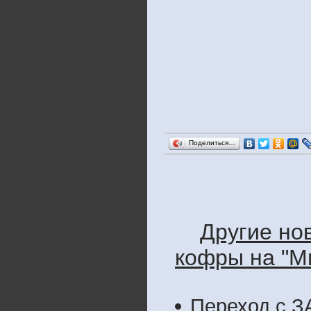
Поделиться…
Другие но
кофры на "Ми
Переход с З