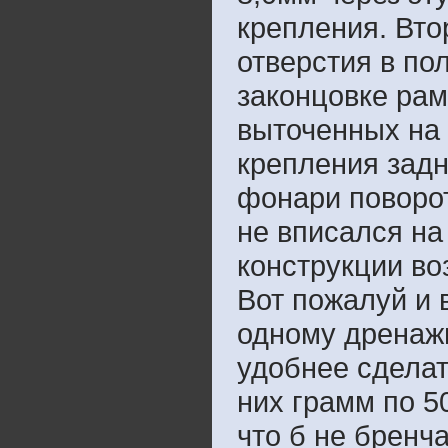
крепления. Вто
отверстия в по
законцовке рам
выточенных на
крепления задн
фонари поворо
не вписался на
конструкции во
Вот пожалуй и 
одному дренажн
удобнее сделат
них грамм по 5
что б не бренч