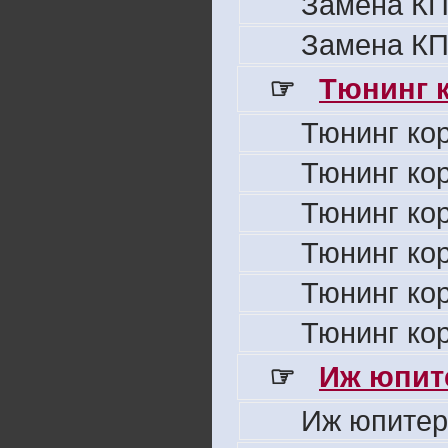
Замена КП
Замена КП
☞
Тюнинг к
Тюнинг ко
Тюнинг ко
Тюнинг ко
Тюнинг ко
Тюнинг ко
Тюнинг ко
☞
Иж юпите
Иж юпитер