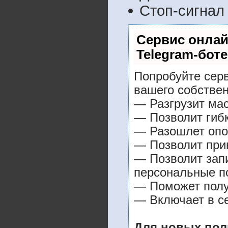
Cтоп-сигнал
Сервис онлай
Telegram-боте
Попробуйте серв
вашего собствен
— Разгрузит мас
— Позволит гибк
— Разошлет опо
— Позволит прин
— Позволит зап
персональные п
— Поможет получ
— Включает в се
Для новых пол