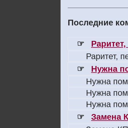
Последние ком
☞
Раритет,
Раритет, 
☞
Нужна п
Нужна пом
Нужна пом
Нужна пом
☞
Замена 