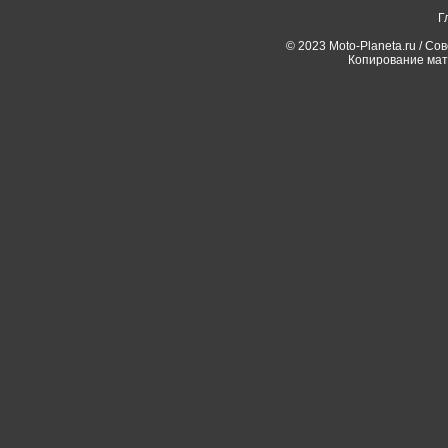
Г
© 2023 Moto-Planeta.ru / Со
Копирование мат