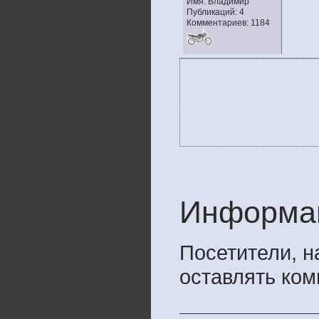
Имя: Владимир
Публикаций: 4
Комментариев: 1184
Информа
Посетители, 
оставлять ком