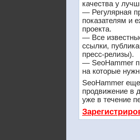
качества у лучш
— Регулярная пр
показателям и е
проекта.
— Все известны
ссылки, публика
пресс-релизы).
— SeoHammer пок
на которые нужн
SeoHammer еще 
продвижение в д
уже в течение п
Зарегистриро