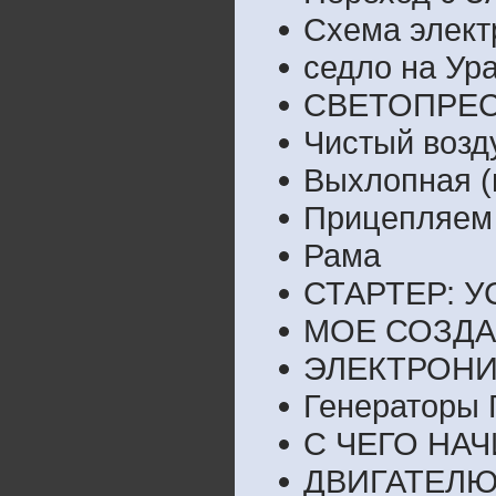
Схема элект
седло на Ур
СВЕТОПРЕ
Чистый возд
Выхлопная (
Прицепляем 
Рама
СТАРТЕР: 
МОЕ СОЗД
ЭЛЕКТРОНИ
Генераторы Г
С ЧЕГО НА
ДВИГАТЕЛЮ