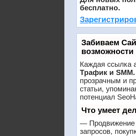
бесплатно.
Зарегистриро
Забиваем Са
возможности
Каждая ссылка а
Трафик и SMM.
прозрачным и п
статьи, упомина
потенциал SeoH
Что умеет де
— Продвижение 
запросов, покуп