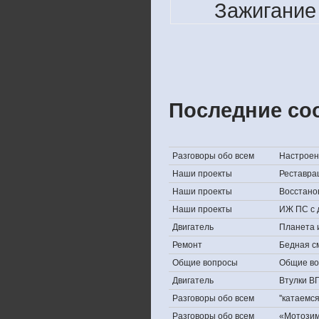
Зажигание
Последние со
Разговоры обо всем
Настроени
Наши проекты
Реставра
Наши проекты
Восстано
Наши проекты
ИЖ ПС с 
Двигатель
Планета 
Ремонт
Бедная с
Общие вопросы
Общие в
Двигатель
Втулки В
Разговоры обо всем
''катаемс
Разговоры обо всем
«Мотозима