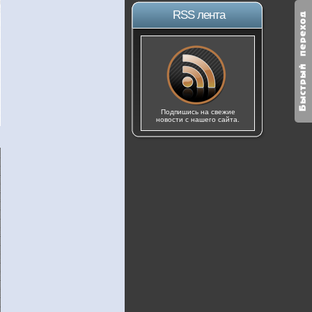
RSS лента
Подпишись на свежие
новости с нашего сайта.