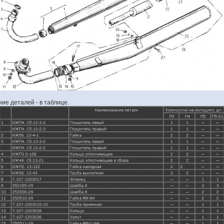
ие деталей - в таблице.