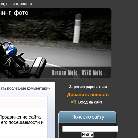
ход
,
тюнинг
,
ремонт
нинг, фото
Зарегистрироваться
зать последние комментарии
Добавить новость
Вход на сайт
Поиск по сайту
 Продвижение сайта –
 его посещаемости и