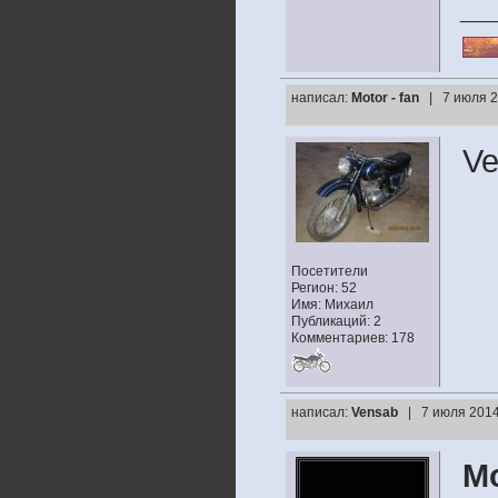
__
написал:
Motor - fan
| 7 июля 2
Ve
Посетители
Регион: 52
Имя: Михаил
Публикаций: 2
Комментариев: 178
написал:
Vensab
| 7 июля 2014
Mo