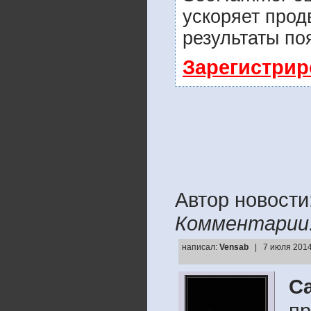
ускоряет прод
результаты по
Зарегистрир
Автор новости
Комментарии
написал:
Vensab
| 7 июля 2014
Са