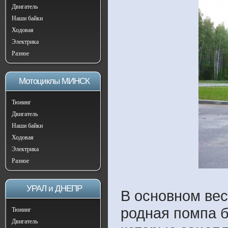
Двигатель
Наши байки
Ходовая
Электрика
Разное
Мотоциклы МИНСК
Тюнинг
Двигатель
Наши байки
Ходовая
Электрика
Разное
УРАЛ и ДНЕПР
В основном вес
родная помпа 
Тюнинг
Двигатель