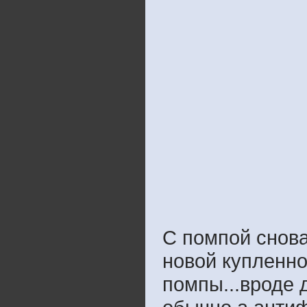
С помпой снова
новой купленно
помпы...вроде 