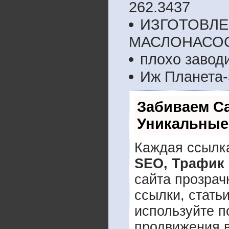
262.3437
ИЗГОТОВЛЕ
МАСЛОНАСО
плохо завод
Иж Планета-
Забиваем С
Уникальные
Каждая ссылка
SEO, Трафик
сайта прозрач
ссылки, стать
используйте 
продвижения в