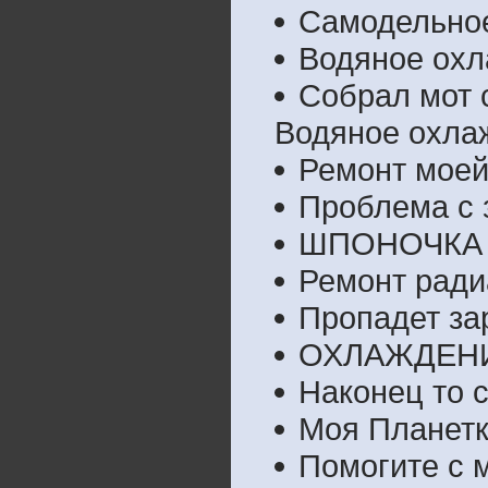
Самодельно
Водяное ох
Собрал мот с
Водяное охла
Ремонт моей
Проблема с 
ШПОНОЧКА
Ремонт ради
Пропадет за
ОХЛАЖДЕНИЕ
Наконец то 
Моя Планет
Помогите с 