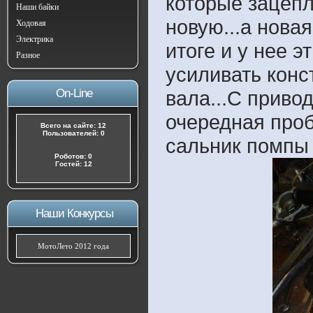
которые зацепл
Наши байки
новую...а нова
Ходовая
Электрика
итоге и у нее 
Разное
усиливать кон
On-Line
вала...С прив
очередная проб
Всего на сайте: 12
Пользователей: 0
сальник помпы 
Роботов: 0
Гостей: 12
Наши Конкурсы
МотоЛето 2012 года