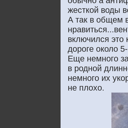
обычно а антиф
жесткой воды в
А так в общем 
нравиться...ве
включился это 
дороге около 5-
Еще немного за
в родной длинн
немного их уко
не плохо.