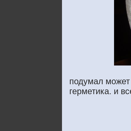
подумал может 
герметика. и в