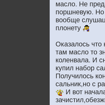
масло. Не пред
поршневую. Но 
вообще слушаца
плонету
Оказалось что 
там масло то з
коленвала. И с
купил набор са
Получилось кон
сальник,но с ра
И вот начала
зачистил,обезж