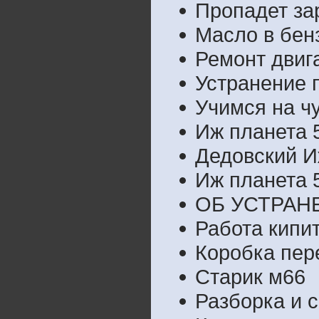
Пропадет за
Масло в бен
Ремонт двиг
Устранение 
Учимся на ч
Иж планета 
Дедовский И
Иж планета 
ОБ УСТРАН
Работа кипи
Коробка пер
Старик м66
Разборка и 