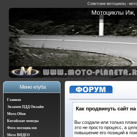
Советские мотоциклы - мото
Мотоциклы Иж, 
Меню клуба
Главная
Экзамен ПДД Онлайн
Как продвинуть сайт на
Мото-Обои
Китайские мопеды
Вы создали или только плани
это не просто процесс, а це
Фото мотоциклов
повышение его позиций в по
Мото ВИДЕО