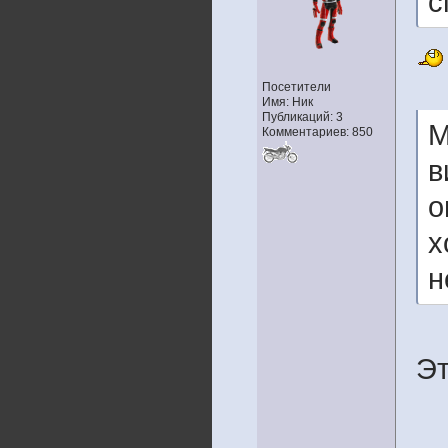
с
Посетители
Имя: Ник
Публикаций: 3
М
Комментариев: 850
в
о
х
н
Эт