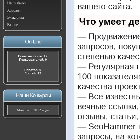
Наши байки
вашего сайта.
Ходовая
Электрика
Что умеет д
Разное
— Продвижение 
On-Line
запросов, поку
степенью качес
Всего на сайте: 12
Пользователей: 0
— Регулярная п
Роботов: 0
Гостей: 12
100 показателя
качества проект
— Все известн
Наши Конкурсы
вечные ссылки,
МотоЛето 2012 года
отзывы, статьи,
— SeoHammer по
запросы, на ко