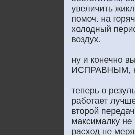
увеличить жикл
помоч. на горяч
холодный перио
воздух.
ну и конечно в
ИСПРАВНЫМ, кл
теперь о резул
работает лучше
второй передач
максималку не 
расход не меря