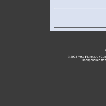
Г
© 2023 Moto-Planeta.ru / Со
Копирование мат