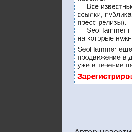
— Все известны
ссылки, публика
пресс-релизы).
— SeoHammer пок
на которые нужн
SeoHammer еще 
продвижение в д
уже в течение п
Зарегистриро
Автор новости