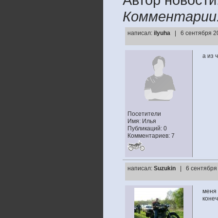
Комментарии
написал:
ilyuha
| 6 сентября 2
а из 
Посетители
Имя: Илья
Публикаций: 0
Комментариев: 7
написал:
Suzukin
| 6 сентября
меня 
конеч