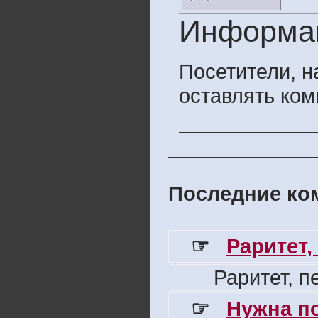
Информа
Посетители, 
оставлять ком
Последние ком
☞
Раритет,
Раритет, 
☞
Нужна п