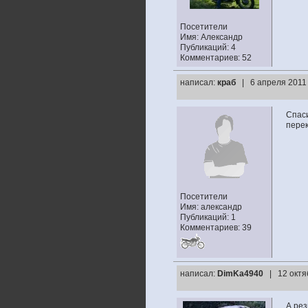
Посетители
Имя: Александр
Публикаций: 4
Комментариев: 52
написал:
краб
| 6 апреля 2011
Спас
перек
Посетители
Имя: александр
Публикаций: 1
Комментариев: 39
написал:
DimKa4940
| 12 октя
А ре