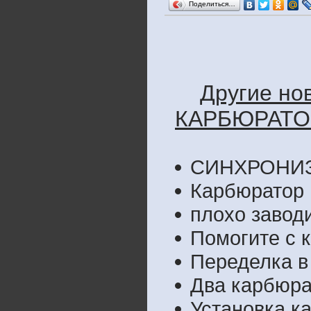
Поделиться…
Другие но
КАРБЮРАТО
СИНХРОНИЗ
Карбюратор 
плохо завод
Помогите с 
Переделка в
Два карбюра
Установка к