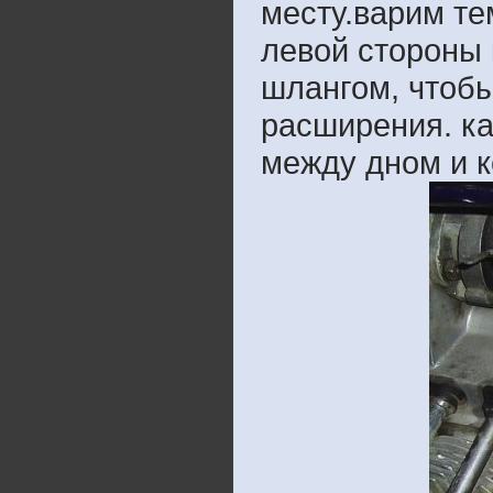
месту.варим тем
левой стороны 
шлангом, чтоб
расширения. ка
между дном и к