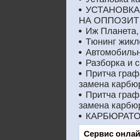
УСТАНОВКА
НА ОППОЗИТ
Иж Планета, 
Тюнинг жикл
Автомобильн
Разборка и 
Притча граф
замена карбю
Притча граф
замена карбю
КАРБЮРАТО
Сервис онлай