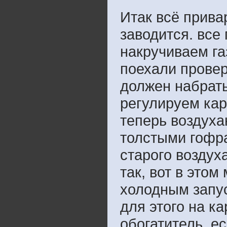
Итак всё прива
заводится. все
накручиваем га
поехали провер
должен набрат
регулируем кар
теперь воздуха
толстыми гофра
старого воздух
так, вот в это
холодным запус
для этого на к
обогатитель, е