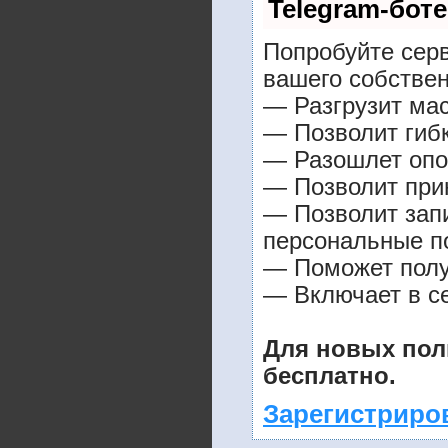
Telegram-боте
Попробуйте серв
вашего собствен
— Разгрузит мас
— Позволит гибк
— Разошлет опо
— Позволит прин
— Позволит зап
персональные п
— Поможет получ
— Включает в се
Для новых пол
бесплатно.
Зарегистриро