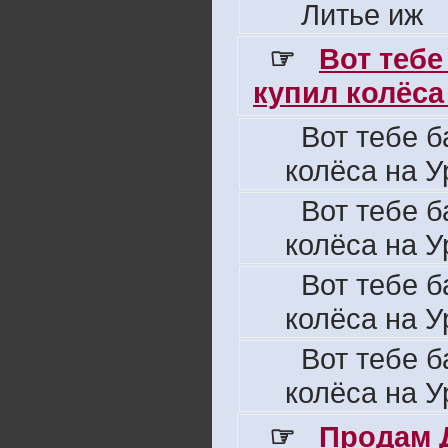
Литье иж
☞
Вот тебе
купил колёса 
Вот тебе б
колёса на У
Вот тебе б
колёса на У
Вот тебе б
колёса на У
Вот тебе б
колёса на У
☞
Продам 