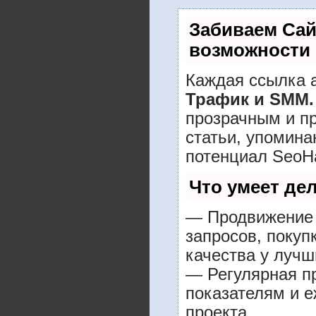
Забиваем Са
возможности
Каждая ссылка а
Трафик и SMM.
прозрачным и п
статьи, упомина
потенциал SeoH
Что умеет де
— Продвижение 
запросов, покуп
качества у лучш
— Регулярная пр
показателям и е
проекта.