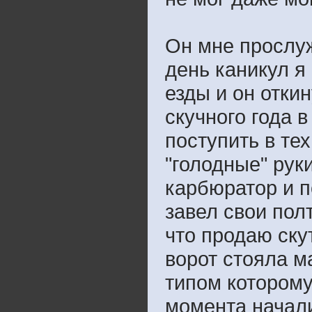
Он мне прослуж
день каникул я
езды и он откин
скучного года 
поступить в те
"голодные" рук
карбюратор и п
завел свои пол
что продаю ску
ворот стояла м
типом которому 
момента начали