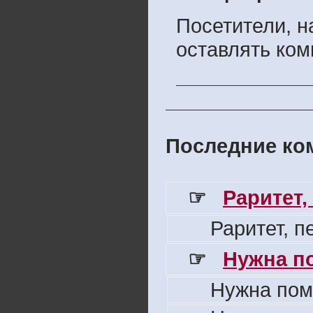
Посетители, 
оставлять ком
Последние ком
☞
Раритет,
Раритет, 
☞
Нужна п
Нужна пом