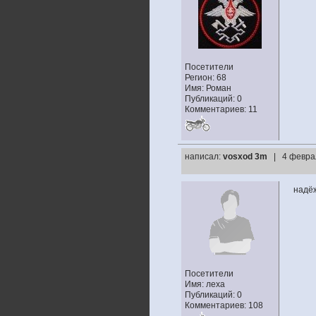
Посетители
Регион: 68
Имя: Роман
Публикаций: 0
Комментариев: 11
написал:
vosxod 3m
| 4 февра
надё
Посетители
Имя: леха
Публикаций: 0
Комментариев: 108