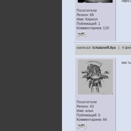
https
Посетители
Регион: 68
Имя: Кирилл
Публикаций: 1
Комментариев: 120
написал:
tchulanoff.ilya
| 4 фев
как т
Посетители
Регион: 43
Имя: илья
Публикаций: 0
Комментариев: 66