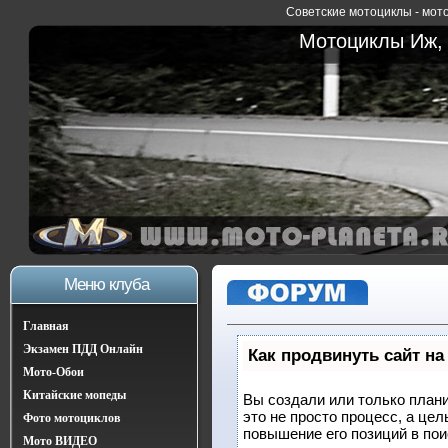
Советские мотоциклы - мото
Мотоциклы Иж, 
Меню клуба
Главная
Экзамен ПДД Онлайн
Как продвинуть сайт на
Мото-Обои
Китайские мопеды
Вы создали или только плани
это не просто процесс, а це
Фото мотоциклов
повышение его позиций в по
Мото ВИДЕО