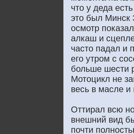
что у деда ест
это был Минск 
осмотр показал
алкаш и сцепле
часто падал и п
его утром с сос
больше шести р
Мотоцикл не за
весь в масле и 
Оттирал всю ноч
внешний вид бы
почти полность