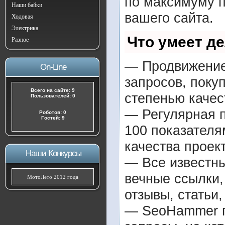
по максимуму 
Наши байки
вашего сайта.
Ходовая
Электрика
Что умеет д
Разное
— Продвижение 
On-Line
запросов, поку
Всего на сайте: 9
степенью качес
Пользователей: 0
— Регулярная п
Роботов: 0
Гостей: 9
100 показателя
качества проект
Наши Конкурсы
— Все известн
вечные ссылки,
МотоЛето 2012 года
отзывы, статьи,
— SeoHammer по