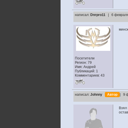
написал:
Dnrpro11
| 6 февраля
минс
Посетители
Регион: 79
Имя: Андрей
Публикаций: 1
Комментариев: 43
написал:
Johnny
Автор
| 9 
Взял 
остав