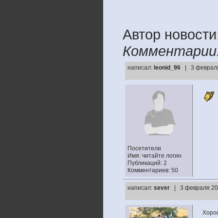
Автор новости
Комментарии
написал:
leonid_96
| 3 февраля
Посетители
Имя: читайте логин
Публикаций: 2
Комментариев: 50
написал:
sever
| 3 февраля 20
Хоро