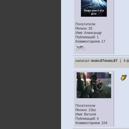
Посетители
Регион: 35
Имя: Александр
Публикаций: 1
Комментариев: 17
написал:
moto.97moto.97
| 4 ф
Посетители
Регион: 15kz
Имя: Виталя
Публикаций: 4
Комментариев: 104