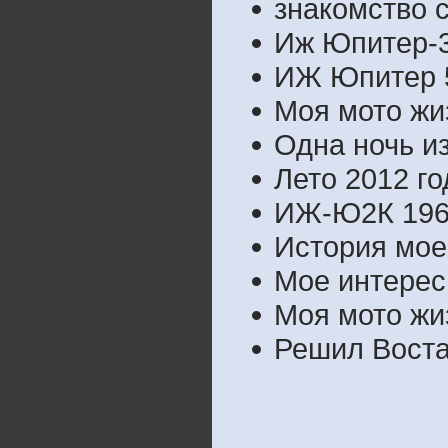
знакомство 
Иж Юпитер-3
ИЖ Юпитер 5
Моя мото жи
Одна ночь и
Лето 2012 го
ИЖ-Ю2К 1966
История мое
Мое интерес
Моя мото жи
Решил Воста