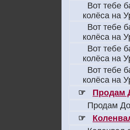
Вот тебе б
колёса на У
Вот тебе б
колёса на У
Вот тебе б
колёса на У
Вот тебе б
колёса на У
☞
Продам 
Продам До
☞
Коленвал