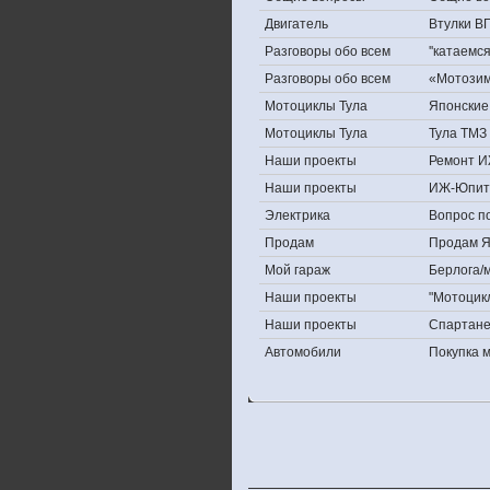
Двигатель
Втулки В
Разговоры обо всем
''катаемс
Разговоры обо всем
«Мотозима
Мотоциклы Тула
Японские 
Мотоциклы Тула
Тула ТМЗ 
Наши проекты
Ремонт И
Наши проекты
ИЖ-Юпит
Электрика
Вопрос по
Продам
Продам Яп
Мой гараж
Берлога/м
Наши проекты
"Мотоцик
Наши проекты
Спартан
Автомобили
Покупка 