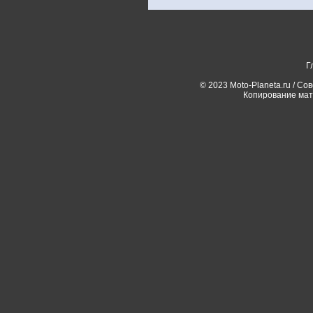
Г
© 2023 Moto-Planeta.ru / Со
Копирование мат