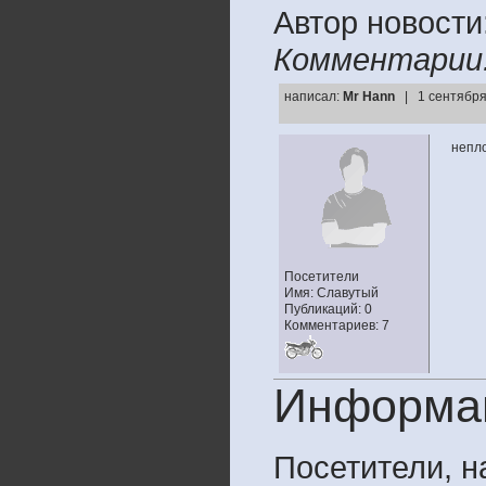
Автор новости
Комментарии
написал:
Mr Hann
| 1 сентября
непл
Посетители
Имя: Славутый
Публикаций: 0
Комментариев: 7
Информа
Посетители, 