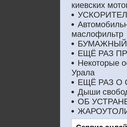
киевских мото
УСКОРИТЕ
Автомобиль
маслофильтр
БУМАЖНЫЙ 
ЕЩЁ РАЗ П
Некоторые о
Урала
ЕЩЁ РАЗ О
Дыши свобод
ОБ УСТРАН
ЖАРОУТОЛИ