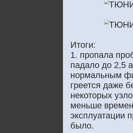
Итоги:
1. пропала про
падало до 2,5 а
нормальным фи
греется даже б
некоторых узлов
меньше времени
эксплуатации п
было.