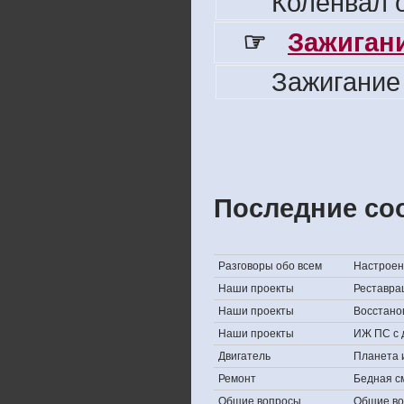
Коленвал о
☞
Зажигани
Зажигание
Последние со
Разговоры обо всем
Настроени
Наши проекты
Реставра
Наши проекты
Восстано
Наши проекты
ИЖ ПС с 
Двигатель
Планета 
Ремонт
Бедная с
Общие вопросы
Общие в