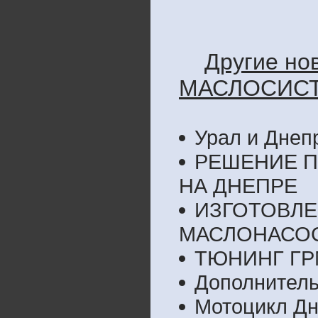
Другие но
МАСЛОСИСТ
Урал и Днеп
РЕШЕНИЕ 
НА ДНЕПРЕ
ИЗГОТОВЛЕ
МАСЛОНАСО
ТЮНИНГ ГР
Дополнитель
Мотоцикл Дн