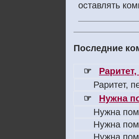
оставлять ком
Последние ком
☞
Раритет,
Раритет, 
☞
Нужна п
Нужна пом
Нужна пом
Нужна пом