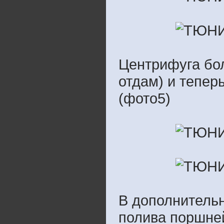
Центрифуга бол
отдам) и тепер
(фото5)
В дополнитель
полива поршней